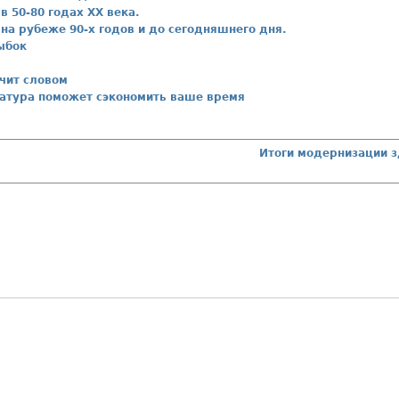
в 50-80 годах XX века.
на рубеже 90-х годов и до сегодняшнего дня.
ыбок
чит словом
ратура поможет сэкономить ваше время
Итоги модернизации з