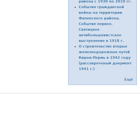
района с 1930 по 2010 гг.
События гражданской
войны на территории
Фаленского района.
Событие первое.
Святицкое
антибольшевистское
выступление в 1918 г.
О строительстве вторых
железнодорожных путей
Киров-Пермь в 1942 году
(рассекреченый документ
1941 г.)
Ещё