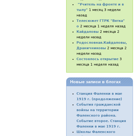
"Учитель на фронте и в
тылу"
1 месяц 3 недели
назад
Телесюжет ГТРК "Вятка"
о
2 месяца 1 неделя назад
Кайдаловы
2 месяца 2
недели назад
Родословная.Кайдаловы,
Драничниковы
2 месяца 2
недели назад
Состоялось открытие
3
месяца 1 неделя назад
Новые записи в блогах
Станция Фаленки в мае
1919 г. (продолжение)
События гражданской
войны на территории
Фаленского района.
Событие второе. Станция
Фаленки в мае 1919 г.
Школы Фаленского