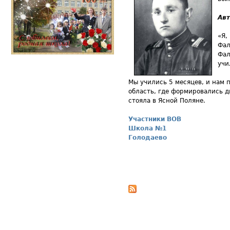
Ав
«Я,
Фал
Фал
учи
Мы учились 5 месяцев, и нам 
область, где формировались д
стояла в Ясной Поляне.
Участники ВОВ
Школа №1
Голодаево