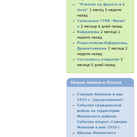
"Учитель на фронте и в
тылу"
1 месяц 3 недели
назад
Телесюжет ГТРК "Вятка"
о
2 месяца 6 дней назад
Кайдаловы
2 месяца 1
неделя назад
Родословная.Кайдаловы,
Драничниковы
2 месяца 2
недели назад
Состоялось открытие
3
месяца 5 дней назад
Новые записи в блогах
Станция Фаленки в мае
1919 г. (продолжение)
События гражданской
войны на территории
Фаленского района.
Событие второе. Станция
Фаленки в мае 1919 г.
Школы Фаленского