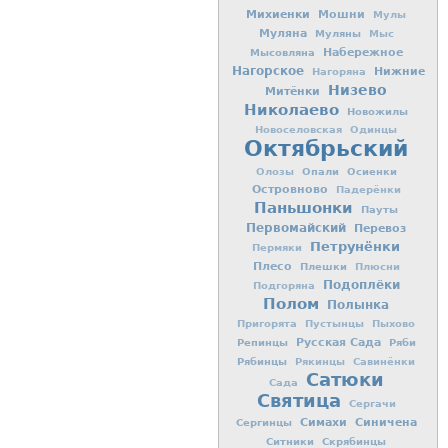
Михиенки
Мошни
Мулы
Муляна
Муляны
Мыс
Мысовляна
Набережное
Нагорское
Нижние
Нагоряна
Низево
Митёнки
Николаево
Новожилы
Новоселовская
Одинцы
Октябрьский
Опали
Осиенки
Олозы
Островново
Падерёнки
Паньшонки
Пауты
Первомайский
Перевоз
Петрунёнки
Пермяки
Плесо
Плешки
Плюсни
Подоплёки
Подгоряна
Полом
Полынка
Пригорята
Пустынцы
Пыхово
Репинцы
Русская Сада
Ряби
Рябинцы
Рякинцы
Савинёнки
Сатюки
Сада
Святица
Сергачи
Симахи
Синичена
Сергинцы
Ситники
Скрябинцы