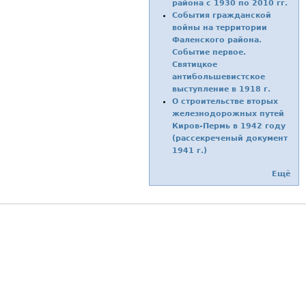
района с 1930 по 2010 гг.
События гражданской
войны на территории
Фаленского района.
Событие первое.
Святицкое
антибольшевистское
выступление в 1918 г.
О строительстве вторых
железнодорожных путей
Киров-Пермь в 1942 году
(рассекреченый документ
1941 г.)
Ещё