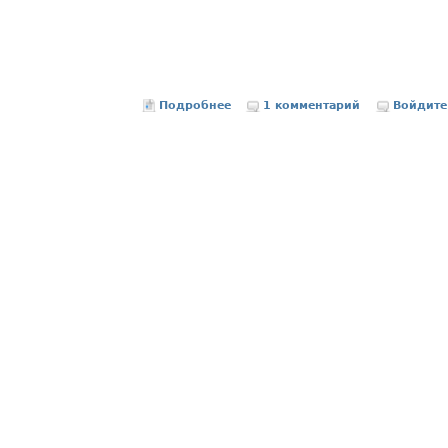
Подробнее
о Я помню всех
1 комментарий
Войдите