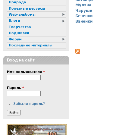
Природа
Муляна
Полезные ресурсы
Чаруши
Web-альбомы
Беченки
Блоги
Ваненки
Творчество
Подшивки
Форум
Последние материалы
Вход на сайт
Имя пользователя
*
Пароль
*
Забыли пароль?