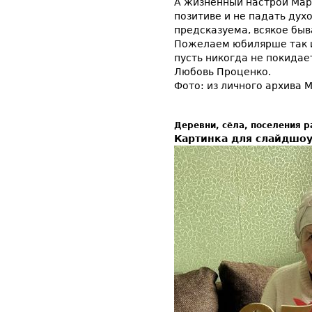
А жизненный настрой Мар
позитиве и не падать духо
предсказуема, всякое быва
Пожелаем юбилярше так и
пусть никогда не покидае
Любовь Проценко.
Фото: из личного архива 
Деревни, сёла, поселения 
Картинка для слайдшо