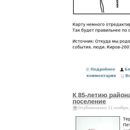
Карту немного отредактир
Так будет правильнее по 
Источник: Откуда мы родо
события, люди. Киров-2007
Подробнее
о Карта
Бл
комментария
В
К 85-летию района
поселение
Опубликовано 11 ноября,
Те
Пе