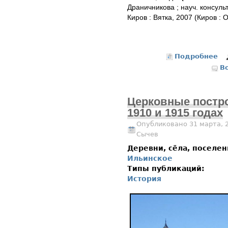
Драничникова ; науч. консульт
Киров : Вятка, 2007 (Киров : 
Подробнее
о
В
Церковные постро
1910 и 1915 годах
Опубликовано 31 марта, 
Сычев
Деревни, сёла, поселе
Ильинское
Типы публикаций:
История