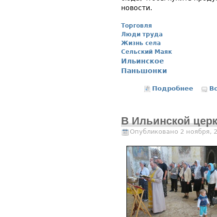
новости.
Торговля
Люди труда
Жизнь села
Сельский Маяк
Ильинское
Паньшонки
Подробнее
о Мага
В
В Ильинской цер
Опубликовано 2 ноября, 