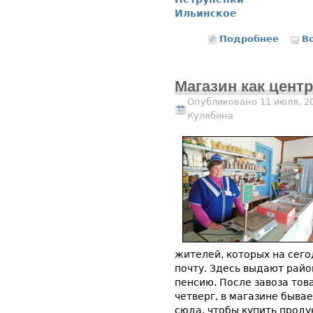
Ильинское
Подробнее
о Диал
В
Магазин как цент
Опубликовано 11 июля, 2
Кулябина
жителей, которых на сего
почту. Здесь выдают райо
пенсию. После завоза тов
четверг, в магазине быва
сюда, чтобы купить проду