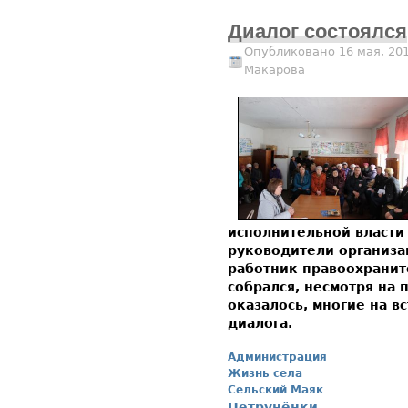
Диалог состоялся
Опубликовано 16 мая, 20
Макарова
исполнительной власти 
руководители организа
работник правоохранит
собрался, несмотря на 
оказалось, многие на в
диалога.
Администрация
Жизнь села
Сельский Маяк
Петрунёнки