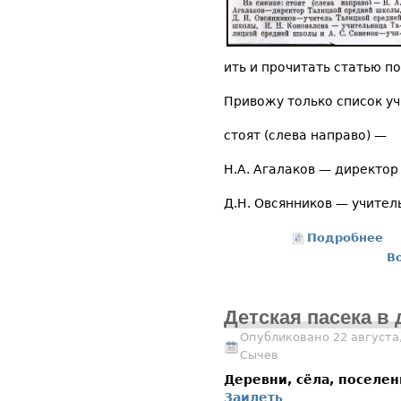
ить и прочитать статью п
Привожу только список уч
стоят (слева направо) —
Н.А. Агалаков — директор
Д.Н. Овсянников — учител
Подробнее
о 
В
Детская пасека в
Опубликовано 22 августа,
Сычев
Деревни, сёла, поселе
Заилеть