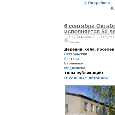
Подробнее
о 
В
6 сентября Октяб
исполняется 50 л
Опубликовано 30 августа,
Сычев
Деревни, сёла, поселе
Октябрьский
Святица
Баранники
Медвежена
Типы публикаций:
Школьные летописи