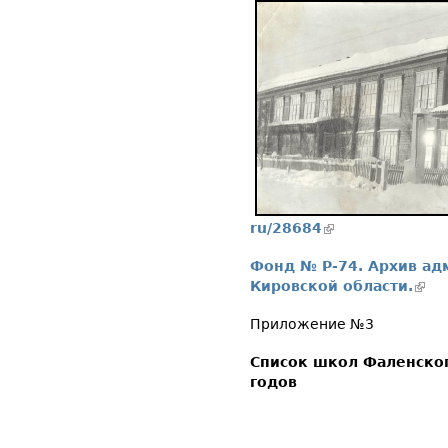
ru/28684
(внешняя ссылка)
Фонд № Р-74. Архив ад
Кировской области.
(вне
Приложение №3
Список школ Фаленског
годов