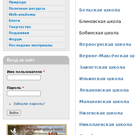
Природа
Полезные ресурсы
Бельская школа
Web-альбомы
Блоги
Блиновская школа
Творчество
Бобинская школа
Подшивки
Форум
Верхосунская школа
Последние материалы
Верхне-Максёнская ш
Вход на сайт
Заилетская школа
Имя пользователя
*
Ильинская школа
Пароль
*
Левановская школа
Малаховская школа
Забыли пароль?
Низевская
школа
Николаевская школа