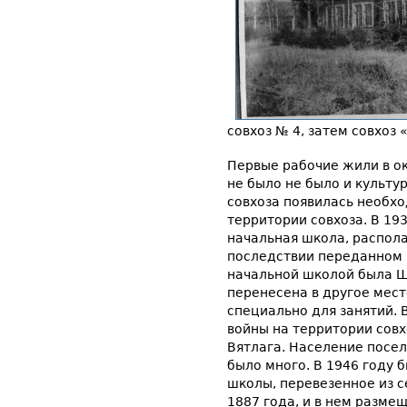
совхоз № 4, затем совхоз
Первые рабочие жили в ок
не было не было и культу
совхоза появилась необх
территории совхоза. В 19
начальная школа, распола
последствии переданном 
начальной школой была Ш
перенесена в другое мест
специально для занятий. 
войны на территории сов
Вятлага. Население посел
было много. В 1946 году 
школы, перевезенное из с
1887 года, и в нем разме