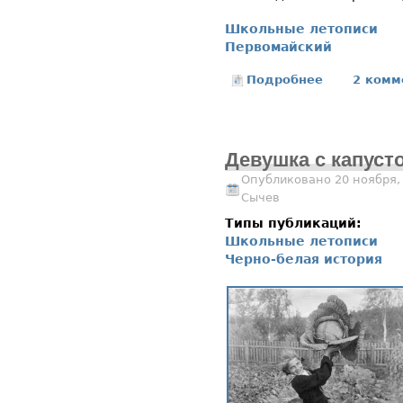
Школьные летописи
Первомайский
Подробнее
о Первомайс
2 комм
Девушка с капуст
Опубликовано 20 ноября,
Сычев
Типы публикаций:
Школьные летописи
Черно-белая история