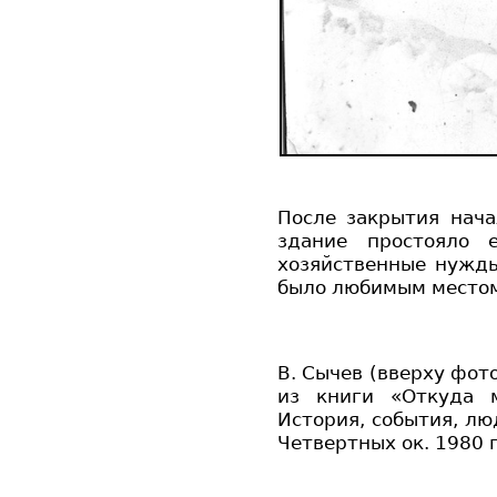
После закрытия нач
здание простояло
хозяйственные нужды
было любимым местом
В. Сычев (вверху фот
из книги «Откуда 
История, события, лю
Четвертных ок. 1980 г