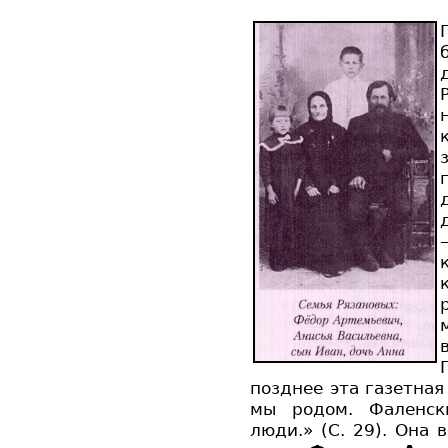
позднее эта газетная
мы родом. Фаленски
люди.» (С. 29). Она 