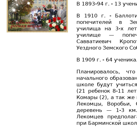
В 1893-94 г. - 13 учен
В 1910 г. - Баллот
попечителей в Зе
училища на 3-х лет
училище — попеч
Савватиевич Кроп
Уездного Земского Со
В 1909 г. - 64 ученика
Планировалось, чт
начального образован
школе будут учитьс
(21 ребенок 8-11 лет
Комары (2), а так же
Лекомцы, Воробьи, 
деревень — 1-3 км
Лекомцев предполаг
при Барминской школ