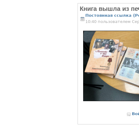
Книга вышла из пе
Постоянная ссылка (P
10:40 пользователем
Се
Во