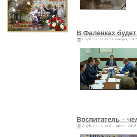
В Фаленках будет
Опубликовано 21 января, 201
Воспитатель – че
Опубликовано 9 апреля, 2018