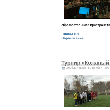
образовательного пространст
Школа №1
Образование
Турнир «Кожаный
Опубликовано 10 ноября, 201