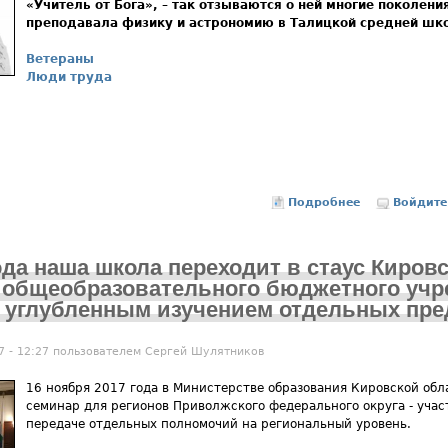
«Учитель от Бога», – так отзываются о ней многие поколения
преподавала физику и астрономию в Талицкой средней шк
Ветераны
Люди труда
Подробнее
о К.С.Жуйков
Войдите
ода наша школа переходит в стаус Киров
о общеобразовательного бюджетного уч
 углубленным изучением отдельных пре
7 - 12:27 пользователем
Сергей Шулятников
16 ноября 2017 года в Министерстве образования Кировской обл
семинар для регионов Приволжского федерального округа - учас
передаче отдельных полномочий на региональный уровень.