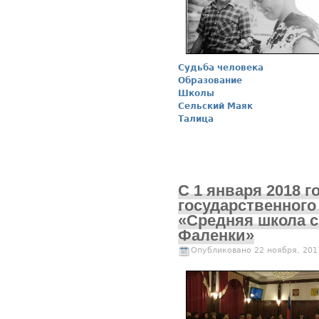
Судьба человека
Образование
Школы
Сельский Маяк
Талица
С 1 января 2018 г
государственног
«Средняя школа с
Фаленки»
Опубликовано 22 ноября, 201