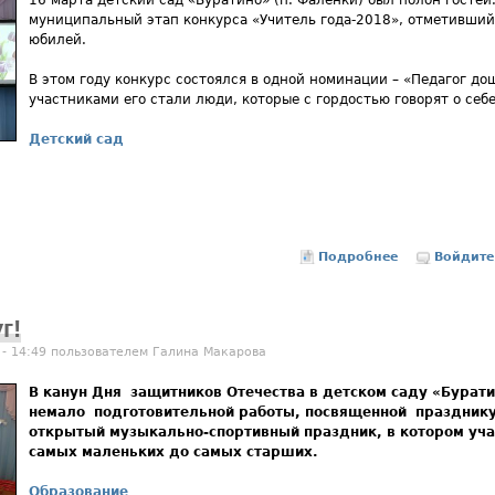
муниципальный этап конкурса «Учитель года-2018», отметивши
юбилей.
В этом году конкурс состоялся в одной номинации – «Педагог до
участниками его стали люди, которые с гордостью говорят о себе
Детский сад
Подробнее
о Воспитател
Войдите
г!
 - 14:49 пользователем
Галина Макарова
В канун Дня защитников Отечества в детском саду «Бурат
немало подготовительной работы, посвященной праздник
открытый музыкально-спортивный праздник, в котором учас
самых маленьких до самых старших.
Образование