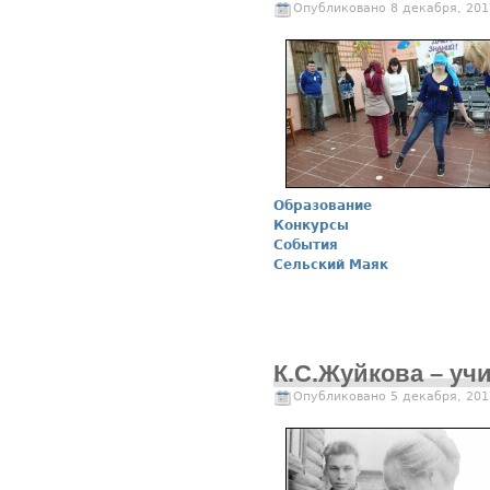
Опубликовано 8 декабря, 201
Образование
Конкурсы
События
Сельский Маяк
К.С.Жуйкова – учи
Опубликовано 5 декабря, 201