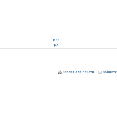
Вве
рх
Версия для печати
Войдите