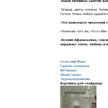
-Ваши любимые занятия до
-Огород, цветы, книжки. Теле
Гоголя. Очень люблю художест
-Что пожелаете читателям 
-
Пожелаю того же, что и себе
-Ксения Афанасьевна, спаси
окружает тепло, любовь и 
Сельский Маяк
Судьба человека
Ветераны
Люди труда
Здравоохранение
Картинка для слайдшоу: