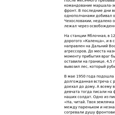
После месячного пребыван
командование маршала-зем
фронт. В последние дни в
однополчанами добивал о
Чехословакии, недалеко о
лежал через освобожденн
На станции Яблочная, в 12
дорогого «Каленца», и в 
направлен на Дальний Вос
агрессоров. До места наз
моменту прибытия враг бы
оставили на границе. 4,5
вывозил лес, который руб
В мае 1950 года подошла
долгожданная встреча с р
доехал до дому. А всему 
девчата тогда писали на
наших солдат. Одно из пи
«На, читай. Твоя землячка
между пареньком и незна
согревали душу фронтови