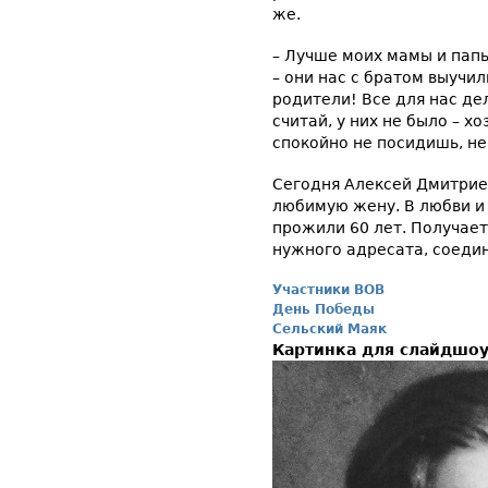
же.
– Лучше моих мамы и папы
– они нас с братом выучил
родители! Все для нас де
считай, у них не было – хо
спокойно не посидишь, не
Сегодня Алексей Дмитрие
любимую жену. В любви и
прожили 60 лет. Получает
нужного адресата, соедин
Участники ВОВ
День Победы
Сельский Маяк
Картинка для слайдшо