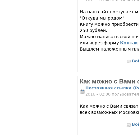
На наш сайт поступает м
"Откуда мы родом"
Книгу можно приобрести 
250 рублей.
Можно написать свой поч
или через форму
Контак
Вышлем наложенным пла
Во
Как можно с Вами 
Постоянная ссылка (P
2016 - 02:00 пользовате
Как можно с Вами связат
всех возможных Московк
Во