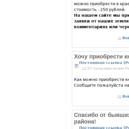
можно приобрести в кра
стоимость - 250 рублей.
На нашем сайте мы пр
заявки от наших земля
комментариях или чер
Во
Хочу приобрести к
Постоянная ссылка (P
- 22:57 пользователем
П
Как можно приобрести кн
Сообщите пожалуйста на e
Во
Спасибо от бывши
района!
Постоянная ссылка (P