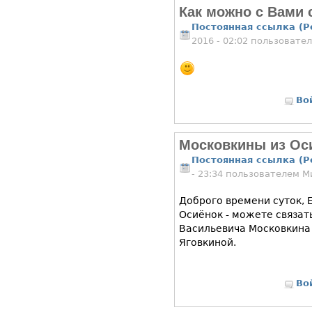
Как можно с Вами 
Постоянная ссылка (P
2016 - 02:02 пользовате
Во
Московкины из Ос
Постоянная ссылка (P
- 23:34 пользователем
М
Доброго времени суток, 
Осиёнок - можете связать
Васильевича Московкина
Яговкиной.
Во