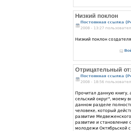
Низкий поклон
Постоянная ссылка (P
2008 - 13:27 пользовате
Низкий поклон создателя
Во
Отрицательный от
Постоянная ссылка (P
2008 - 18:56 пользовате
Прочитал данную книгу,
сельский округ", моему 
данном разделе полност
человеке, который дейст
развитие Медвеженского 
развитие и становление 
молодежи Октябрьской с