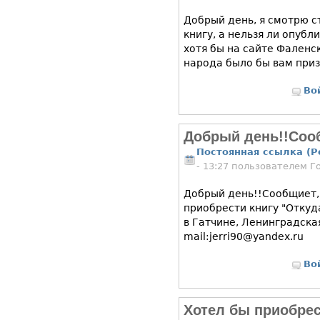
Добрый день, я смотрю 
книгу, а нельзя ли опубл
хотя бы на сайте Фаленс
народа было бы вам при
Во
Добрый день!!Соо
Постоянная ссылка (P
- 13:27 пользователем
Г
Добрый день!!Сообщиет,
приобрести книгу "Откуд
в Гатчине, Ленинградска
mail:jerri90@yandex.ru
Во
Хотел бы приобрес