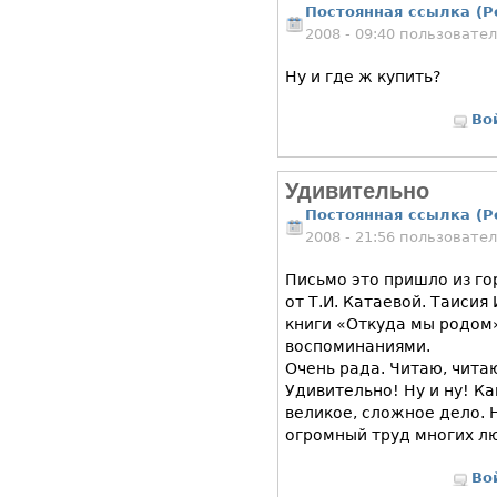
Постоянная ссылка (P
2008 - 09:40 пользовате
Ну и где ж купить?
Во
Удивительно
Постоянная ссылка (P
2008 - 21:56 пользовате
Письмо это пришло из г
от Т.И. Катаевой. Таиси
книги «Откуда мы родом»
воспоминаниями.
Очень рада. Читаю, чита
Удивительно! Ну и ну! К
великое, сложное дело. 
огромный труд многих л
Во