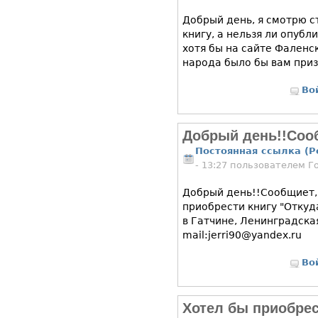
Добрый день, я смотрю 
книгу, а нельзя ли опубл
хотя бы на сайте Фаленс
народа было бы вам при
Во
Добрый день!!Соо
Постоянная ссылка (P
- 13:27 пользователем
Г
Добрый день!!Сообщиет,
приобрести книгу "Откуд
в Гатчине, Ленинградска
mail:jerri90@yandex.ru
Во
Хотел бы приобрес