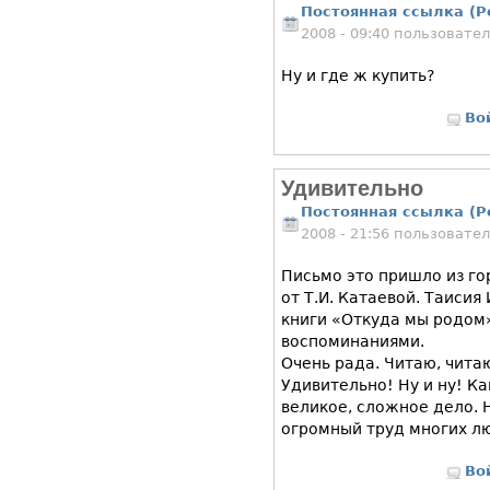
Постоянная ссылка (P
2008 - 09:40 пользовате
Ну и где ж купить?
Во
Удивительно
Постоянная ссылка (P
2008 - 21:56 пользовате
Письмо это пришло из г
от Т.И. Катаевой. Таиси
книги «Откуда мы родом»
воспоминаниями.
Очень рада. Читаю, чита
Удивительно! Ну и ну! К
великое, сложное дело. 
огромный труд многих л
Во