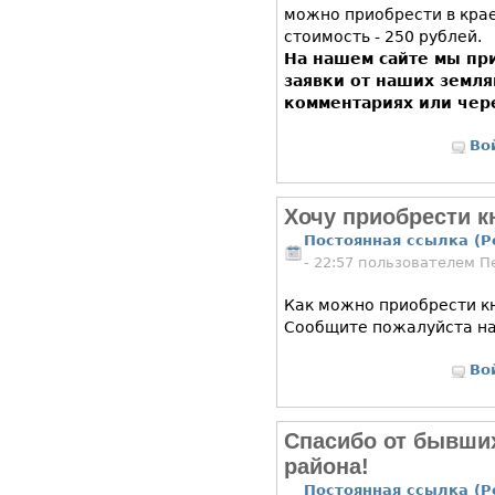
можно приобрести в кра
стоимость - 250 рублей.
На нашем сайте мы пр
заявки от наших земля
комментариях или чер
Во
Хочу приобрести к
Постоянная ссылка (P
- 22:57 пользователем
П
Как можно приобрести кн
Сообщите пожалуйста на e
Во
Спасибо от бывши
района!
Постоянная ссылка (P