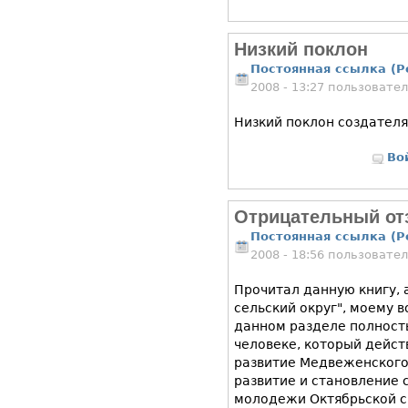
Низкий поклон
Постоянная ссылка (P
2008 - 13:27 пользовате
Низкий поклон создателя
Во
Отрицательный от
Постоянная ссылка (P
2008 - 18:56 пользовате
Прочитал данную книгу,
сельский округ", моему 
данном разделе полност
человеке, который дейст
развитие Медвеженского 
развитие и становление 
молодежи Октябрьской с