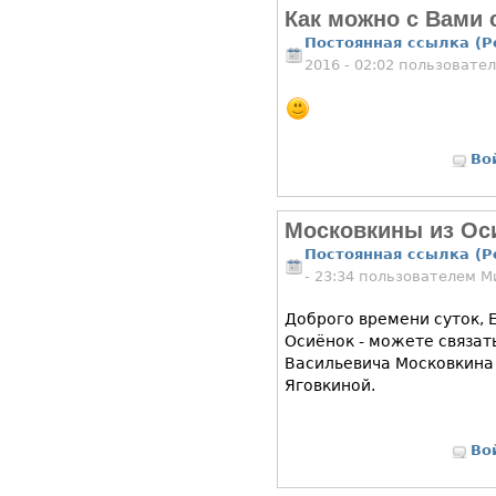
Как можно с Вами 
Постоянная ссылка (P
2016 - 02:02 пользовате
Во
Московкины из Ос
Постоянная ссылка (P
- 23:34 пользователем
М
Доброго времени суток, 
Осиёнок - можете связать
Васильевича Московкина
Яговкиной.
Во