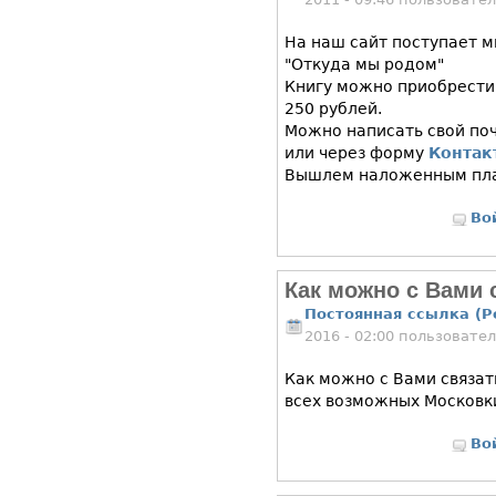
На наш сайт поступает м
"Откуда мы родом"
Книгу можно приобрести 
250 рублей.
Можно написать свой поч
или через форму
Контак
Вышлем наложенным пла
Во
Как можно с Вами 
Постоянная ссылка (P
2016 - 02:00 пользовате
Как можно с Вами связат
всех возможных Московк
Во