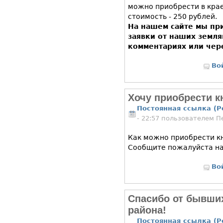
можно приобрести в кра
стоимость - 250 рублей.
На нашем сайте мы пр
заявки от наших земля
комментариях или чер
Во
Хочу приобрести к
Постоянная ссылка (P
- 22:57 пользователем
П
Как можно приобрести кн
Сообщите пожалуйста на e
Во
Спасибо от бывши
района!
Постоянная ссылка (P