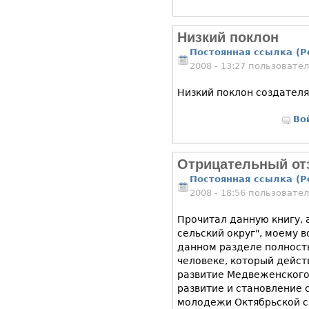
Низкий поклон
Постоянная ссылка (P
2008 - 13:27 пользовате
Низкий поклон создателя
Во
Отрицательный от
Постоянная ссылка (P
2008 - 18:56 пользовате
Прочитал данную книгу,
сельский округ", моему 
данном разделе полност
человеке, который дейст
развитие Медвеженского 
развитие и становление 
молодежи Октябрьской с