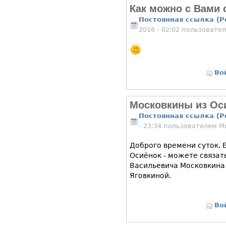
Как можно с Вами 
Постоянная ссылка (P
2016 - 02:02 пользовате
Во
Московкины из Ос
Постоянная ссылка (P
- 23:34 пользователем
М
Доброго времени суток, 
Осиёнок - можете связать
Васильевича Московкина
Яговкиной.
Во