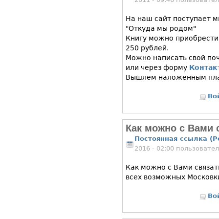
На наш сайт поступает м
"Откуда мы родом"
Книгу можно приобрести 
250 рублей.
Можно написать свой поч
или через форму
Контак
Вышлем наложенным пла
Во
Как можно с Вами 
Постоянная ссылка (P
2016 - 02:00 пользовате
Как можно с Вами связат
всех возможных Московк
Во