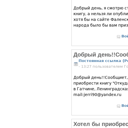
Добрый день, я смотрю 
книгу, а нельзя ли опубл
хотя бы на сайте Фаленс
народа было бы вам при
Во
Добрый день!!Соо
Постоянная ссылка (P
- 13:27 пользователем
Г
Добрый день!!Сообщиет,
приобрести книгу "Откуд
в Гатчине, Ленинградска
mail:jerri90@yandex.ru
Во
Хотел бы приобрес