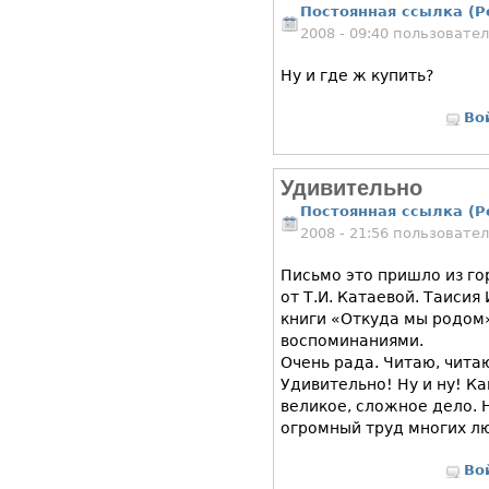
Постоянная ссылка (P
2008 - 09:40 пользовате
Ну и где ж купить?
Во
Удивительно
Постоянная ссылка (P
2008 - 21:56 пользовате
Письмо это пришло из г
от Т.И. Катаевой. Таиси
книги «Откуда мы родом»
воспоминаниями.
Очень рада. Читаю, чита
Удивительно! Ну и ну! К
великое, сложное дело. 
огромный труд многих л
Во