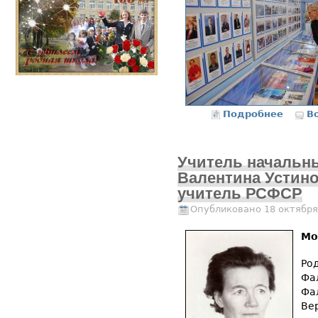
Подробнее
о 100 
В
Учитель начальн
Валентина Устин
учитель РСФСР
Опубликовано 18 октября
Мо
Ро
Фа
Фа
Ве