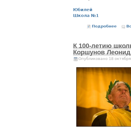
Юбилей
Школа №1
Подробнее
о К 10
В
К 100-летию школ
Коршунов Леонид
Опубликовано 18 октября