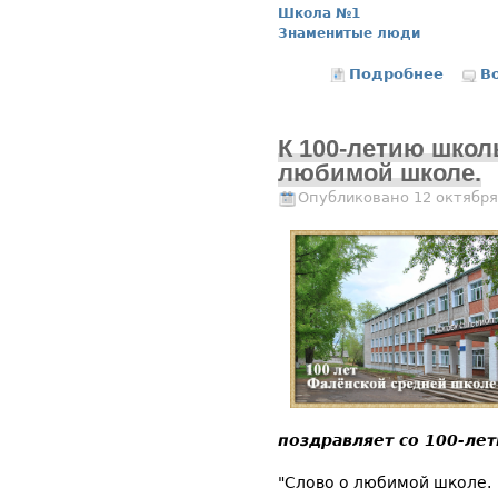
Школа №1
Знаменитые люди
Подробнее
о К 10
В
К 100-летию школ
любимой школе.
Опубликовано 12 октября
поздравляет со 100-ле
"Слово о любимой школе.