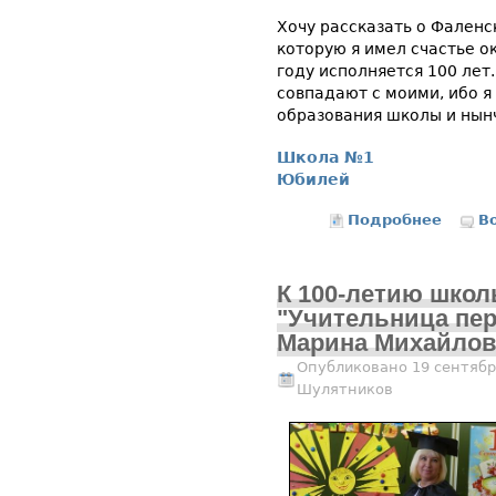
Хочу рассказать о Фаленс
которую я имел счастье ок
году исполняется 100 лет
совпадают с моими, ибо я
образования школы и нын
Школа №1
Юбилей
Подробнее
о К 10
В
К 100-летию школ
"Учительница перв
Марина Михайлов
Опубликовано 19 сентябр
Шулятников