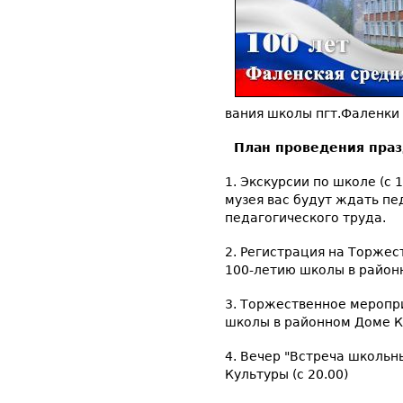
вания школы пгт.Фаленки
План проведения праз
1. Экскурсии по школе (с 1
музея вас будут ждать пе
педагогического труда.
2. Регистрация на Торже
100-летию школы в районн
3. Торжественное меропр
школы в районном Доме Ку
4. Вечер "Встреча школьн
Культуры (с 20.00)