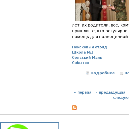
лет, их родители, все, ко
пришли те, кто регулярно
помощь для полноценной 
Поисковый отряд
Школа №1
Сельский Маяк
События
Подробнее
о Отряд
В
« первая
‹ предыдущая
Страницы
следую