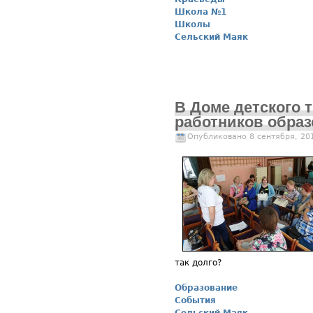
Школа №1
Школы
Сельский Маяк
В Доме детского 
работников образ
Опубликовано 8 сентября, 20
так долго?
Образование
События
Сельский Маяк