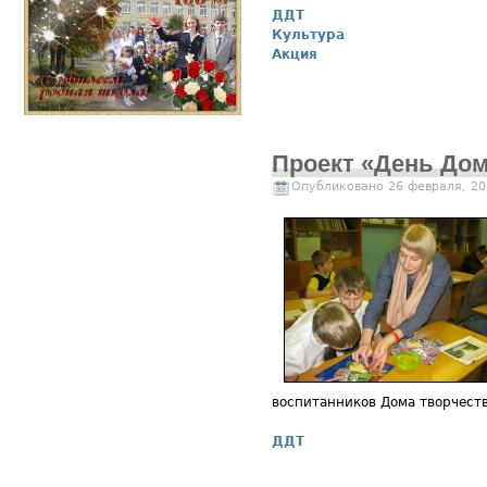
ДДТ
Культура
Акция
Проект «День Дом
Опубликовано 26 февраля, 20
воспитанников Дома творчеств
ДДТ