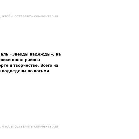
етского творчества прошёл 1 Слёт молодёжи Профсоюза работников
, чтобы оставлять комментарии
образования.
иваль «Звёзды надежды», на
еники школ района
те и творчестве. Всего на
и подведены по восьми
 многое успели, вам в школе некогда скучать!
, чтобы оставлять комментарии