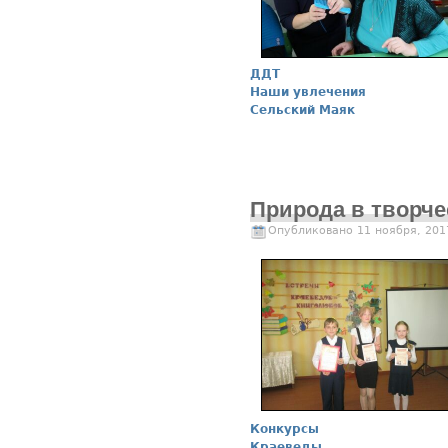
ДДТ
Наши увлечения
Сельский Маяк
Природа в творче
Опубликовано 11 ноября, 201
Конкурсы
Краеведы