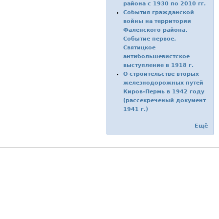
района с 1930 по 2010 гг.
События гражданской
войны на территории
Фаленского района.
Событие первое.
Святицкое
антибольшевистское
выступление в 1918 г.
О строительстве вторых
железнодорожных путей
Киров-Пермь в 1942 году
(рассекреченый документ
1941 г.)
Ещё