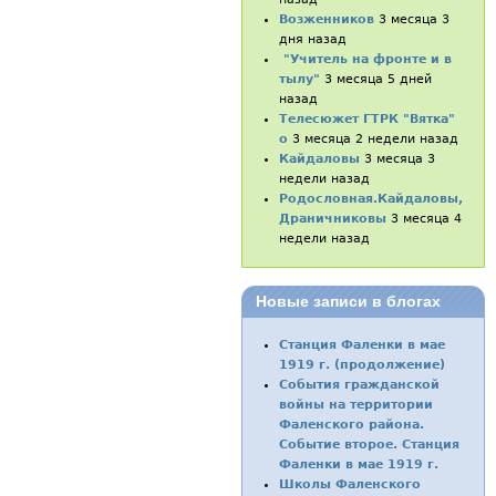
Возженников
3 месяца 3
дня назад
"Учитель на фронте и в
тылу"
3 месяца 5 дней
назад
Телесюжет ГТРК "Вятка"
о
3 месяца 2 недели назад
Кайдаловы
3 месяца 3
недели назад
Родословная.Кайдаловы,
Драничниковы
3 месяца 4
недели назад
Новые записи в блогах
Станция Фаленки в мае
1919 г. (продолжение)
События гражданской
войны на территории
Фаленского района.
Событие второе. Станция
Фаленки в мае 1919 г.
Школы Фаленского