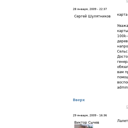
28 января, 2009 - 22:37
карта
Сергей Шулятников
Уважа
карты
100k-
дерев
напро
Сельс
Досто
генер
обяза
вам п
помощ
воспо
admin
Вверх
29 января, 2009 - 16:36
Лале
Виктор Сычев