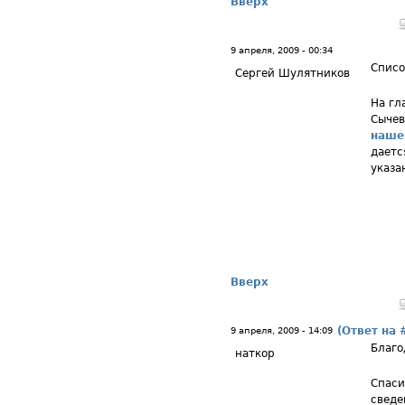
Вверх
9 апреля, 2009 - 00:34
Списо
Сергей Шулятников
На гл
Сычев
наше
даетс
указа
Вверх
(Ответ на 
9 апреля, 2009 - 14:09
Благо
наткор
Спаси
сведе