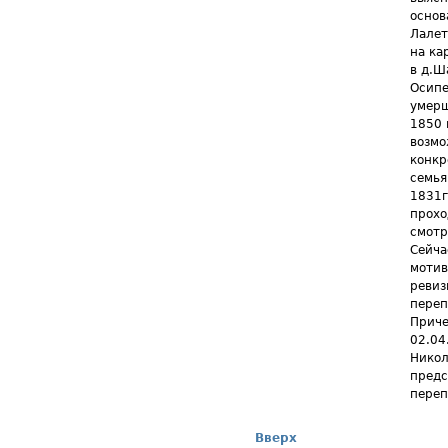
основ
Лалет
на ка
в д.Ш
Осипе
умерш
1850 
возмо
конкр
семья
1831г
прохо
смотр
Сейча
мотив
ревиз
переп
Приче
02.04
Никол
предс
переп
Вверх