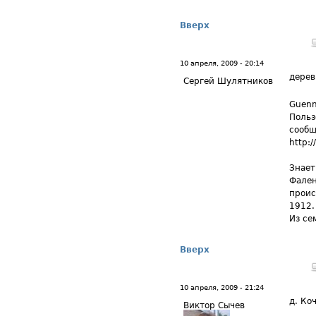
Вверх
10 апреля, 2009 - 20:14
дерев
Сергей Шулятников
Guenn
Польз
сообщ
http:/
Знает
Фален
проис
1912.
Из се
Вверх
10 апреля, 2009 - 21:24
д. Ко
Виктор Сычев