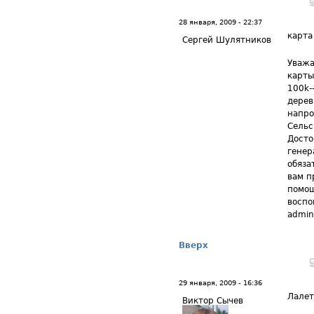
28 января, 2009 - 22:37
карта
Сергей Шулятников
Уважа
карты
100k-
дерев
напро
Сельс
Досто
генер
обяза
вам п
помощ
воспо
admin
Вверх
29 января, 2009 - 16:36
Лале
Виктор Сычев