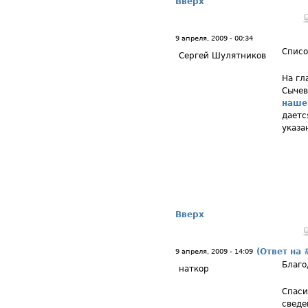
Вверх
9 апреля, 2009 - 00:34
Списо
Сергей Шулятников
На гл
Сычев
наше
даетс
указа
Вверх
(Ответ на 
9 апреля, 2009 - 14:09
Благо
наткор
Спаси
сведе