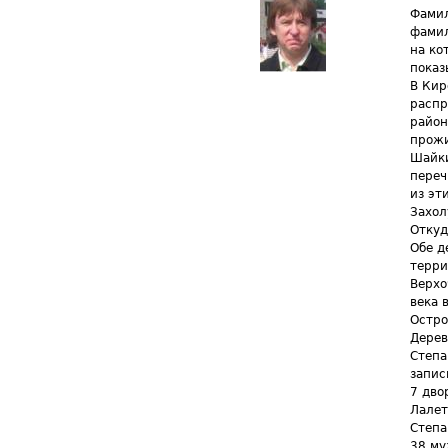
Фамил
фамил
на ко
показ
В Кир
распр
район
прожи
Шайки
переч
из эт
Захол
Откуд
Обе д
терри
Верхо
века 
Остро
Дерев
Степа
запис
7 дво
Лалет
Степа
38 му