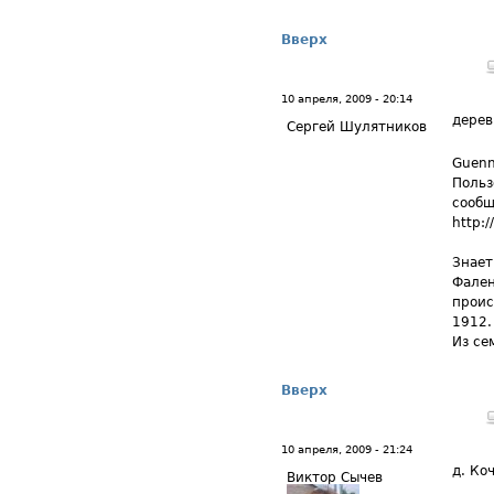
Вверх
10 апреля, 2009 - 20:14
дерев
Сергей Шулятников
Guenn
Польз
сообщ
http:/
Знает
Фален
проис
1912.
Из се
Вверх
10 апреля, 2009 - 21:24
д. Ко
Виктор Сычев