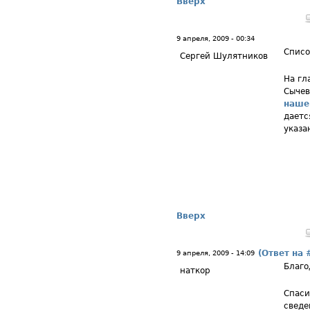
Вверх
9 апреля, 2009 - 00:34
Списо
Сергей Шулятников
На гл
Сычев
наше
даетс
указа
Вверх
(Ответ на 
9 апреля, 2009 - 14:09
Благо
наткор
Спаси
сведе