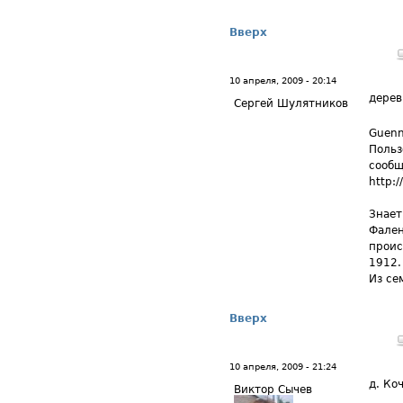
Вверх
10 апреля, 2009 - 20:14
дерев
Сергей Шулятников
Guenn
Польз
сообщ
http:/
Знает
Фален
проис
1912.
Из се
Вверх
10 апреля, 2009 - 21:24
д. Ко
Виктор Сычев