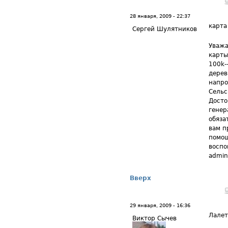
28 января, 2009 - 22:37
карта
Сергей Шулятников
Уважа
карты
100k-
дерев
напро
Сельс
Досто
генер
обяза
вам п
помощ
воспо
admin
Вверх
29 января, 2009 - 16:36
Лале
Виктор Сычев