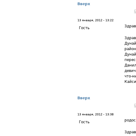
Вверх
13 января, 2012 - 13:22
Здрав
Гость
Здрав
Дунай
район
Дунай
перес
Данил
девич
что-н
Кайси
Вверх
13 января, 2012 - 13:38
родос
Гость
Здрав