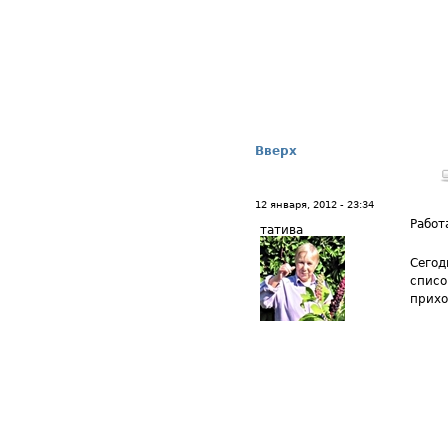
Вверх
12 января, 2012 - 23:34
Работ
татива
Сегод
списо
прихо