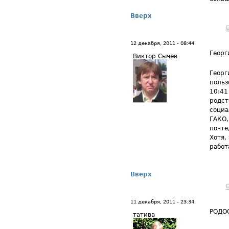
Вверх
12 декабря, 2011 - 08:44
Георг
Виктор Сычев
Георг
польз
10:41
родст
социа
ГАКО,
почте
Хотя,
работ
Вверх
11 декабря, 2011 - 23:34
РОДО
татива