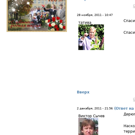
28 ноября, 2011 - 10:47
Спаси
татива
Спаси
Вверх
(Ответ на
2 декабря, 2011 - 21:56
Дерю
Виктор Сычев
Наско
терри