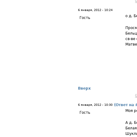
6 января, 2012 - 10:24
о д. 
Гость
Просм
Бельц
св-ве
Матве
Вверх
(Ответ на 
6 января, 2012 - 10:30
Моя р
Гость
А д. 
Белая
Шукли