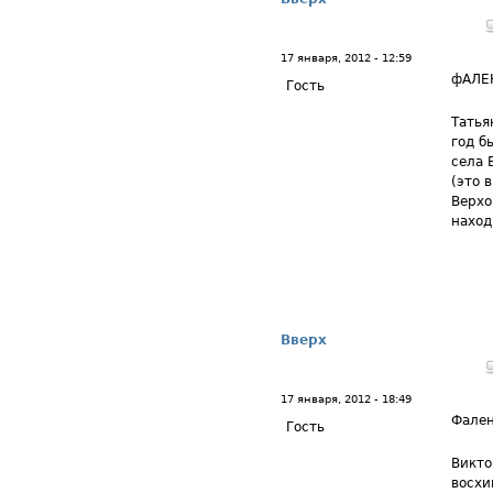
17 января, 2012 - 12:59
фАЛЕ
Гость
Татья
год б
села 
(это 
Верхо
наход
Вверх
17 января, 2012 - 18:49
Фале
Гость
Викто
восхи