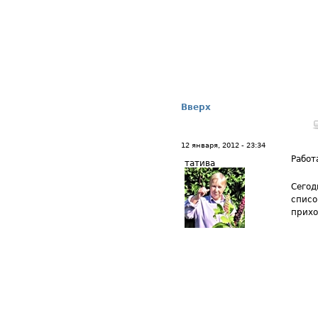
Вверх
12 января, 2012 - 23:34
Работ
татива
Сегод
списо
прихо