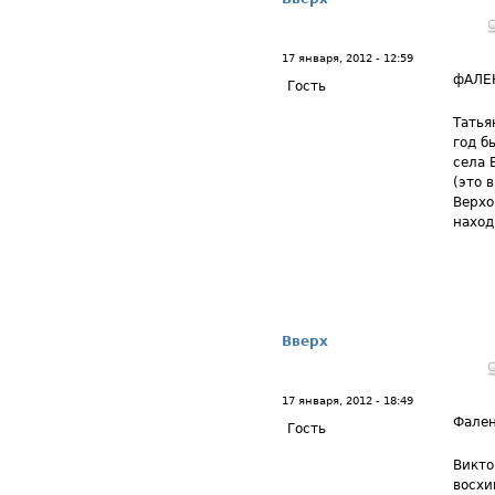
17 января, 2012 - 12:59
фАЛЕ
Гость
Татья
год б
села 
(это 
Верхо
наход
Вверх
17 января, 2012 - 18:49
Фале
Гость
Викто
восхи