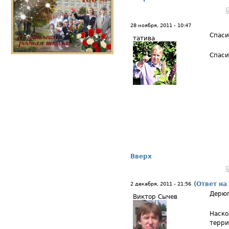
28 ноября, 2011 - 10:47
Спаси
татива
Спаси
Вверх
(Ответ на
2 декабря, 2011 - 21:56
Дерю
Виктор Сычев
Наско
терри