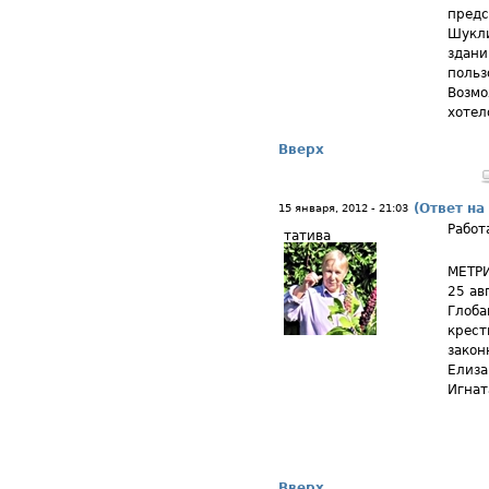
предс
Шукли
здани
польз
Возмо
хотел
Вверх
(Ответ на
15 января, 2012 - 21:03
Работ
татива
МЕТРИ
25 ав
Глоба
крест
закон
Елиза
Игнат
Вверх