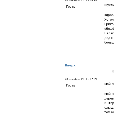
20 декабря, 2011 - 13:13
шукл
Гость
здрав
Хотел
Григо
обл.,
Палаг
дед Ш
больш
Вверх
23 декабря, 2011 - 17:39
Мой п
Гость
Мой п
дерев
Интер
слыша
том н