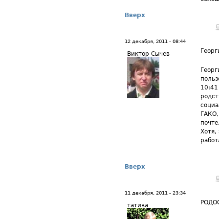
Вверх
12 декабря, 2011 - 08:44
Георг
Виктор Сычев
Георг
польз
10:41
родст
социа
ГАКО,
почте
Хотя,
работ
Вверх
11 декабря, 2011 - 23:34
РОДО
татива