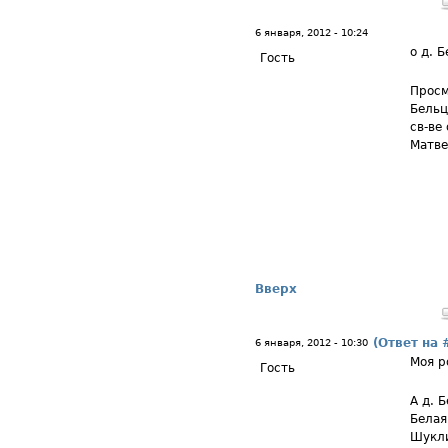
6 января, 2012 - 10:24
о д. 
Гость
Просм
Бельц
св-ве
Матве
Вверх
(Ответ на 
6 января, 2012 - 10:30
Моя р
Гость
А д. 
Белая
Шукли