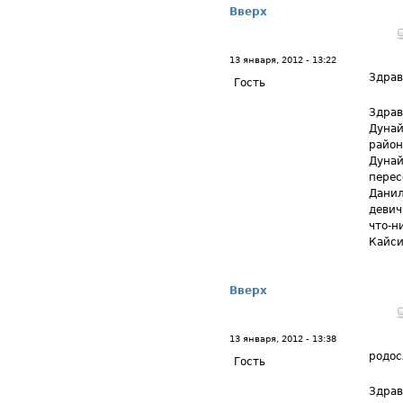
Вверх
13 января, 2012 - 13:22
Здрав
Гость
Здрав
Дунай
район
Дунай
перес
Данил
девич
что-н
Кайси
Вверх
13 января, 2012 - 13:38
родос
Гость
Здрав