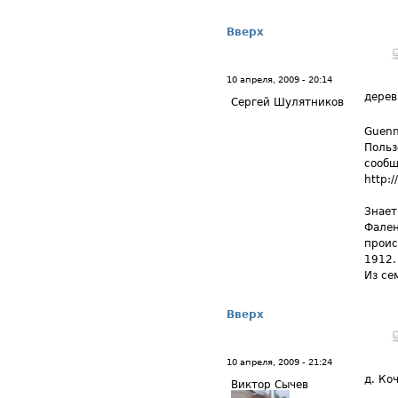
Вверх
10 апреля, 2009 - 20:14
дерев
Сергей Шулятников
Guenn
Польз
сообщ
http:/
Знает
Фален
проис
1912.
Из се
Вверх
10 апреля, 2009 - 21:24
д. Ко
Виктор Сычев