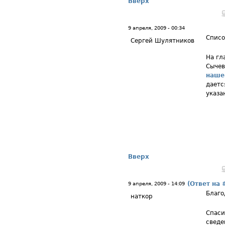
Вверх
9 апреля, 2009 - 00:34
Списо
Сергей Шулятников
На гл
Сычев
наше
даетс
указа
Вверх
(Ответ на 
9 апреля, 2009 - 14:09
Благо
наткор
Спаси
сведе