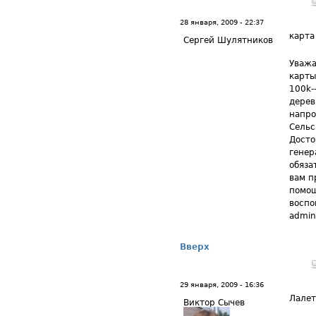
28 января, 2009 - 22:37
карта
Сергей Шулятников
Уважа
карты
100k-
дерев
напро
Сельс
Досто
генер
обяза
вам п
помощ
воспо
admin
Вверх
29 января, 2009 - 16:36
Лале
Виктор Сычев