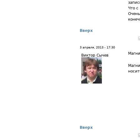
запис
Что с
Очень
конеч
Вверх
3 апреля, 2013 - 17:30
Магни
Виктор Сычев
Магни
носит
Вверх