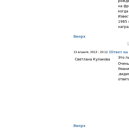
рожде
на фр
когда
Извес
1985 
награ
Вверх
(Ответ на
13 апреля, 2013 - 20:12
Это п
Светлана Кулакова
Очень
Умани
,види
ответ
Вверх