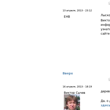
13 апреля, 2013 - 23:12
Лыско
ЕНВ
Викто
инфор
узнат
сайте
Вверх
16 апреля, 2013 - 18:19
дерев
Виктор Сычев
Да, о
здес