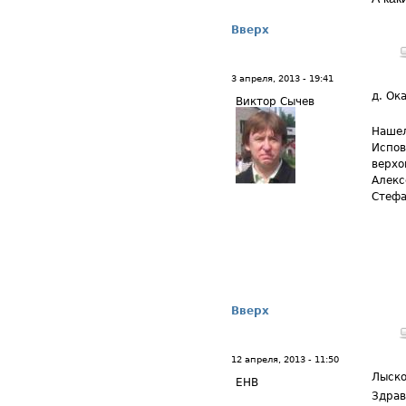
Вверх
3 апреля, 2013 - 19:41
д. Ок
Виктор Сычев
Нашел
Испов
верхо
Алекс
Стефа
Вверх
12 апреля, 2013 - 11:50
Лыско
ЕНВ
Здрав