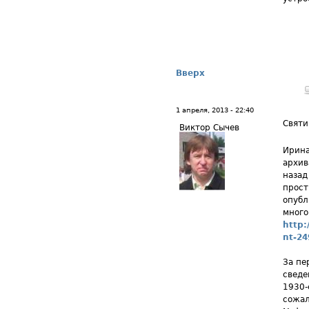
Вверх
1 апреля, 2013 - 22:40
Святи
Виктор Сычев
Ирина
архив
назад
прост
опубл
много
http
nt-24
За пе
сведе
1930-
сожал