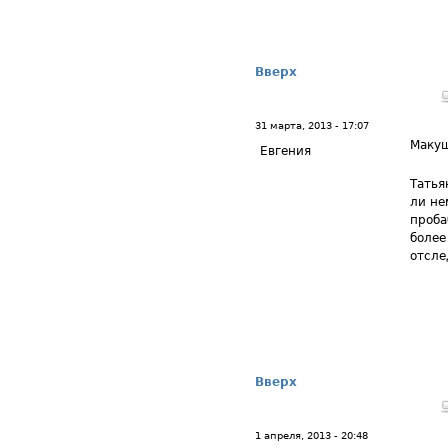
Вверх
31 марта, 2013 - 17:07
Маку
Евгения
Татья
ли не
проба
более
отсле
Вверх
1 апреля, 2013 - 20:48