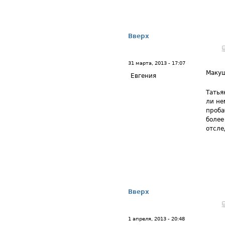
Вверх
31 марта, 2013 - 17:07
Маку
Евгения
Татья
ли не
проба
более
отсле
Вверх
1 апреля, 2013 - 20:48