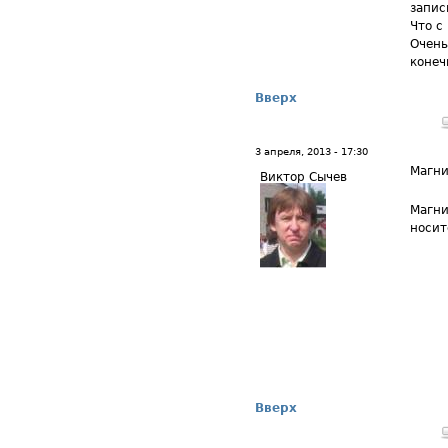
запис
Что с
Очень
конеч
Вверх
3 апреля, 2013 - 17:30
Магни
Виктор Сычев
Магни
носит
Вверх