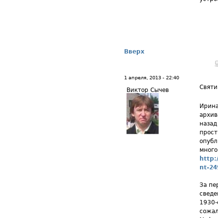
Вверх
1 апреля, 2013 - 22:40
Святи
Виктор Сычев
Ирина
архив
назад
прост
опубл
много
http
nt-24
За пе
сведе
1930-
сожал