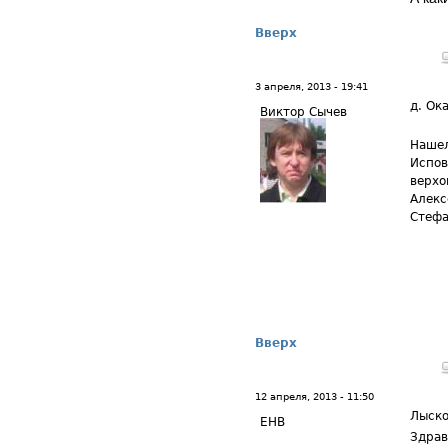
Вверх
3 апреля, 2013 - 19:41
д. Ок
Виктор Сычев
Нашел
Испов
верхо
Алекс
Стефа
Вверх
12 апреля, 2013 - 11:50
Лыско
ЕНВ
Здрав