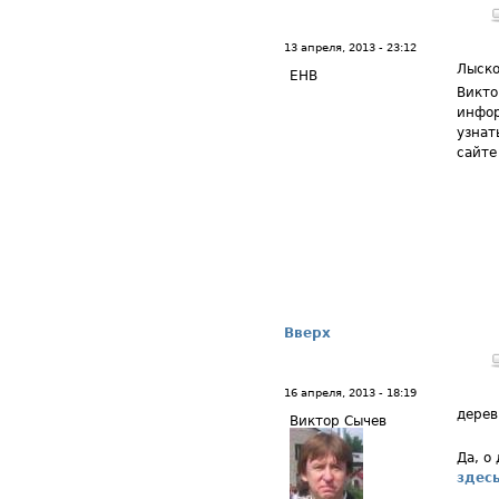
13 апреля, 2013 - 23:12
Лыско
ЕНВ
Викто
инфор
узнат
сайте
Вверх
16 апреля, 2013 - 18:19
дерев
Виктор Сычев
Да, о
здес