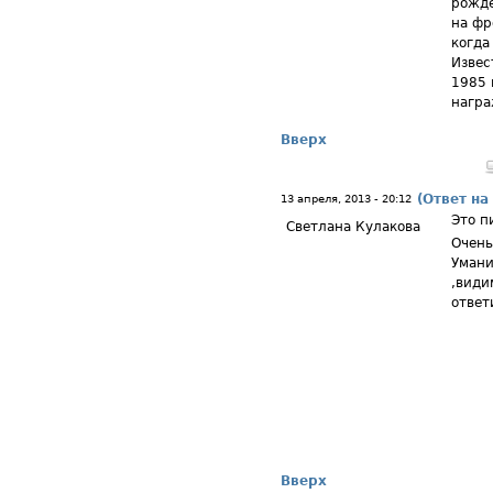
рожде
на фр
когда
Извес
1985 
награ
Вверх
(Ответ на
13 апреля, 2013 - 20:12
Это п
Светлана Кулакова
Очень
Умани
,види
ответ
Вверх