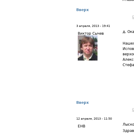
Вверх
3 апреля, 2013 - 19:41
д. Ок
Виктор Сычев
Нашел
Испов
верхо
Алекс
Стефа
Вверх
12 апреля, 2013 - 11:50
Лыско
ЕНВ
Здрав