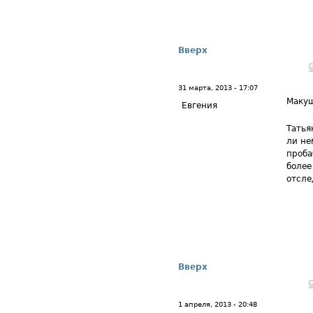
Вверх
31 марта, 2013 - 17:07
Маку
Евгения
Татья
ли не
проба
более
отсле
Вверх
1 апреля, 2013 - 20:48