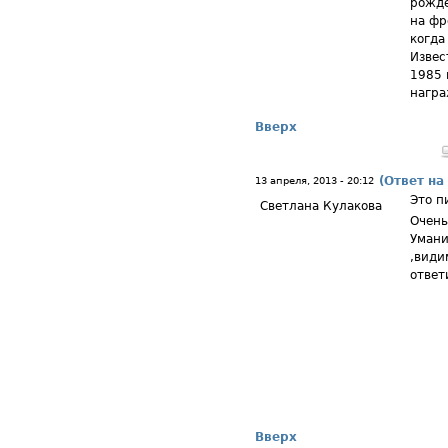
рожде
на фр
когда
Извес
1985 
награ
Вверх
(Ответ на
13 апреля, 2013 - 20:12
Это п
Светлана Кулакова
Очень
Умани
,види
ответ
Вверх