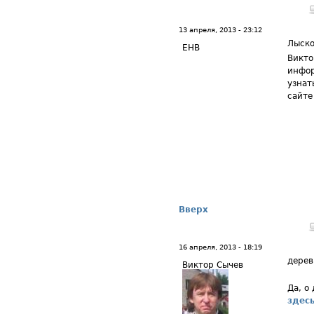
13 апреля, 2013 - 23:12
Лыско
ЕНВ
Викто
инфор
узнат
сайте
Вверх
16 апреля, 2013 - 18:19
дерев
Виктор Сычев
Да, о
здес