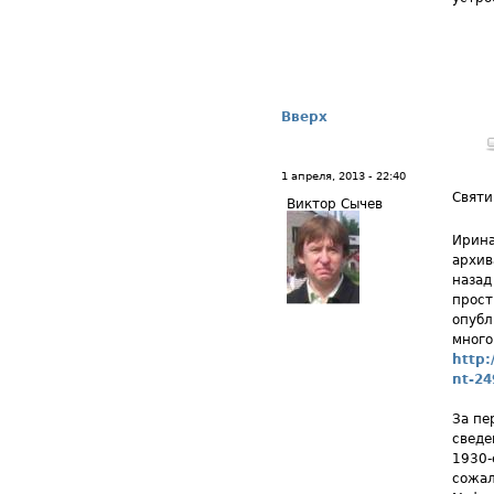
Вверх
1 апреля, 2013 - 22:40
Святи
Виктор Сычев
Ирина
архив
назад
прост
опубл
много
http
nt-24
За пе
сведе
1930-
сожал