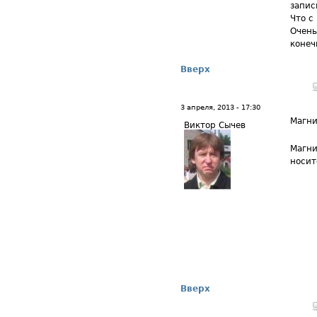
запис
Что с
Очень
конеч
Вверх
3 апреля, 2013 - 17:30
Магни
Виктор Сычев
Магни
носит
Вверх