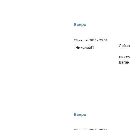
Вверх
28 марта, 2013 - 23:58
Лоба
НиколайП
Викто
Ваган
Вверх