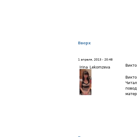
Вверх
1 апреля, 2013 - 20:48
Викто
Irina_Lekomzeva
Викто
Читал
повод
матер