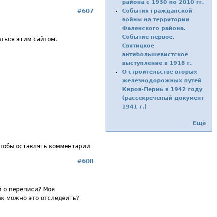
района с 1930 по 2010 гг.
#607
События гражданской
войны на территории
Фаленского района.
Событие первое.
аться этим сайтом.
Святицкое
антибольшевистское
выступление в 1918 г.
О строительстве вторых
железнодорожных путей
Киров-Пермь в 1942 году
(рассекреченый документ
1941 г.)
Ещё
чтобы оставлять комментарии
#608
й о переписи? Моя
ак можно это отследеить?