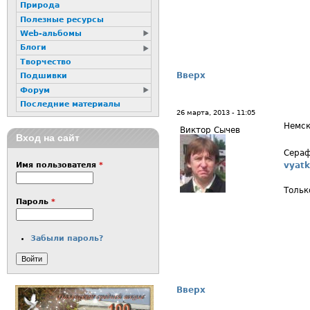
Природа
Полезные ресурсы
Web-альбомы
Блоги
Творчество
Вверх
Подшивки
Форум
Последние материалы
26 марта, 2013 - 11:05
Немск
Виктор Сычев
Вход на сайт
Сераф
vyatk
Имя пользователя
*
Тольк
Пароль
*
Забыли пароль?
Вверх