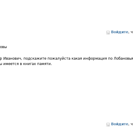
Войдите
, 
новы
р Иванович, подскажите пожалуйста какая информация по Лобановым
ы имеется в книгах памяти.
Войдите
, 