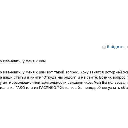
Войдите
, 
р Иванович, у меня к Вам
р Иванович, у меня к Вам вот такой вопрос. Хочу занятся историей У
а ваши статьи в книге "Откуда мы родом" и на сайте. Возник вопрос 
у антиреволюционной деятельности священников. Чем Вы пользовали
иалы из ГАКО или из ГАСПИКО ? Хотелось бы поподробнее узнать об 