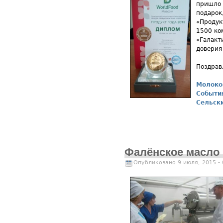
пришло 
подарок
«Продук
1500 ко
«Галакт
доверия
Поздрав
Молоко
Событи
Сельск
Фалёнское масло
Опубликовано 9 июля, 2015 -