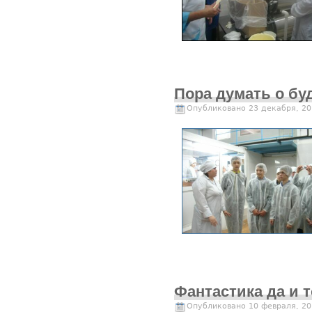
Пора думать о бу
Опубликовано 23 декабря, 20
Фантастика да и 
Опубликовано 10 февраля, 20