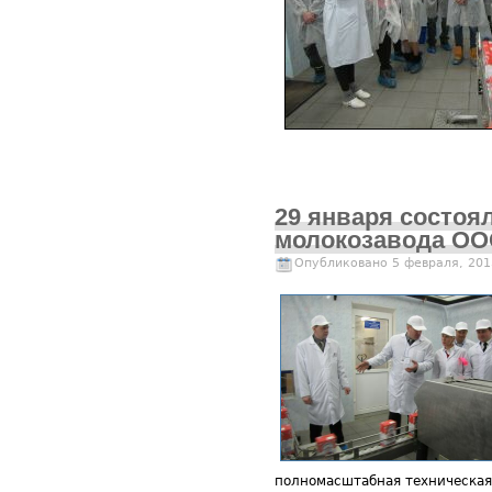
29 января состо
молокозавода ООО
Опубликовано 5 февраля, 201
полномасштабная техническая