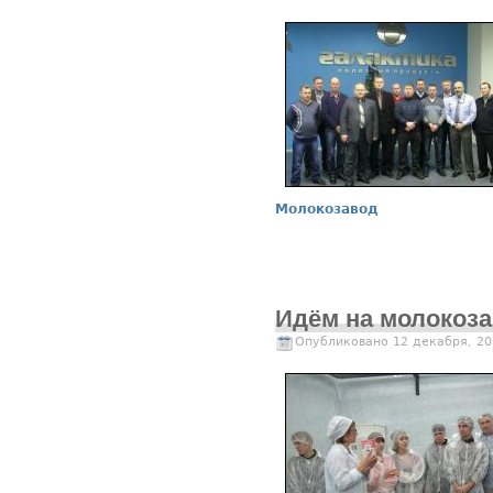
Молокозавод
Идём на молокоз
Опубликовано 12 декабря, 20