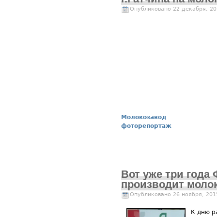
Опубликовано 22 декабря, 20
Молокозавод
фоторепортаж
Вот уже три года
производит молок
Опубликовано 26 ноября, 201
К дню р