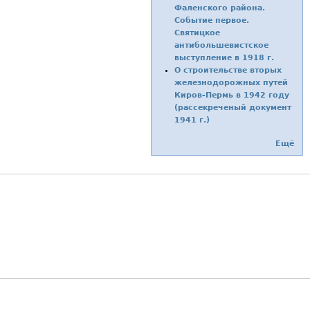
Фаленского района.
Событие первое.
Святицкое
антибольшевистское
выступление в 1918 г.
О строительстве вторых
железнодорожных путей
Киров-Пермь в 1942 году
(рассекреченый документ
1941 г.)
Ещё