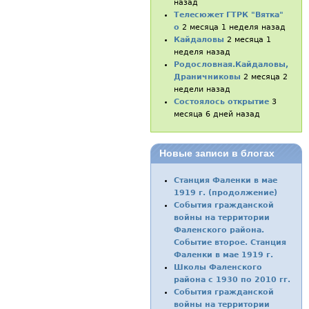
назад
Телесюжет ГТРК "Вятка"
о
2 месяца 1 неделя назад
Кайдаловы
2 месяца 1
неделя назад
Родословная.Кайдаловы,
Драничниковы
2 месяца 2
недели назад
Состоялось открытие
3
месяца 6 дней назад
Новые записи в блогах
Станция Фаленки в мае
1919 г. (продолжение)
События гражданской
войны на территории
Фаленского района.
Событие второе. Станция
Фаленки в мае 1919 г.
Школы Фаленского
района с 1930 по 2010 гг.
События гражданской
войны на территории