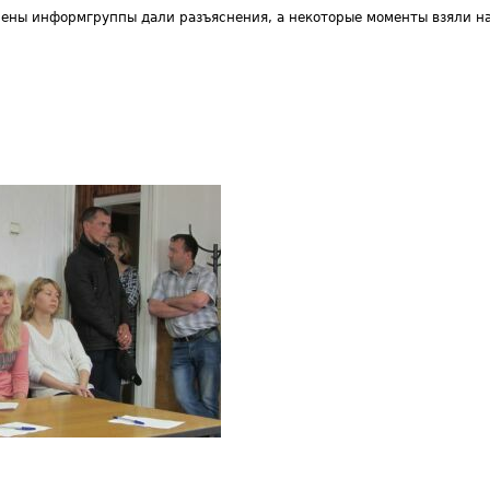
члены информгруппы дали разъяснения, а некоторые моменты взяли н