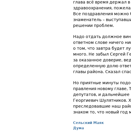
глава всё время держал в
здравоохранения, пожела
Все поздравления можно 
знаменатель – выступавш
решении проблем.
Надо отдать должное вин
ответном слове ничего ни
о том, что завтра будет 
много. Не забыл Сергей Г
за оказанное доверие, ве
определенную долю ответс
главы района. Сказал спас
Но приятные минуты подо
правления новому главе, 
депутатов, и дальнейшее
Георгиевич Шулятников. Х
преследовавшие наш райо
знаком то, что новый год
Сельский Маяк
Дума