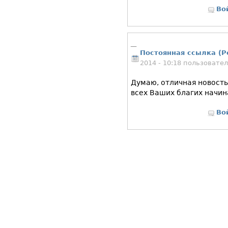
Во
_
Постоянная ссылка (P
2014 - 10:18 пользовате
Думаю, отличная новость
всех Ваших благих начин
Во