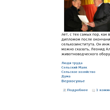
лет, с тех самых пор, как
дипломом после окончани
сельхозинститута. Он инж
можно сказать, Леонид Ал
животноводческого обору
Люди труда
Сельский Маяк
Сельское хозяйство
Дума
Верхосунье
Подробнее
о Леонид Вот
1 комм