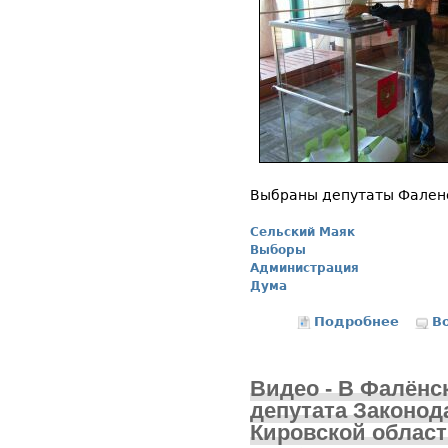
Выбраны депутаты Фален
Сельский Маяк
Выборы
Администрация
Дума
Подробнее
о Пре
В
Видео - В Фалёнс
депутата Законод
Кировской област