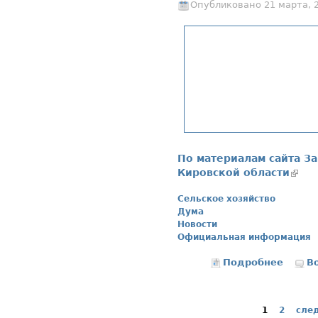
Опубликовано 21 марта, 
По материалам сайта З
Кировской области
(внеш
Сельское хозяйство
Дума
Новости
Официальная информация
Подробнее
о День
В
1
2
сле