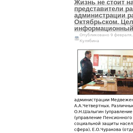
Жизнь не стоит на
представители ра
администрации р
Октябрьском. Цел
информационный
Опубликовано 9 февраля,
Кулябина
администрации Медвежен
А.А.Четвертных. Различн
О.Н.Шалыгин (управление 
(управление Пенсионного 
социальной защиты населе
сфера), Е.О.Чуракова (от