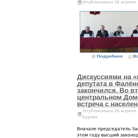
Опубликовано 26 апреля,
Подробнее
В
о
Дискуссиями на «
депутата в Фалён
закончился. Во в
центральном Дом
встреча с населе
Опубликовано 26 апреля,
Бурова
Вначале председатель Зак
этом году высший законо