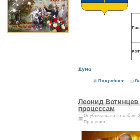
Пол
Кра
Дума
Подробнее
о Общи
В
Леонид Вотинцев 
процессам
Опубликовано 5 ноября, 
Проценко