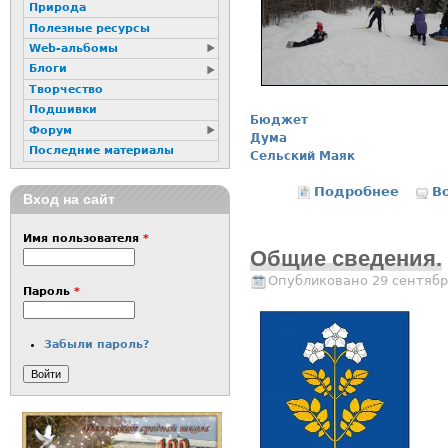
Природа
Полезные ресурсы
Web-альбомы
Блоги
Творчество
Подшивки
Бюджет
Форум
Дума
Последние материалы
Сельский Маяк
Подробнее
В
Вход на сайт
Имя пользователя
*
Общие сведения.
Опубликовано 29 сентябр
Пароль
*
Забыли пароль?