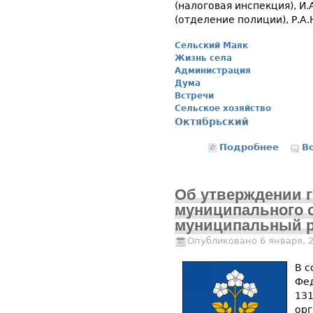
(налоговая инспекция), И
(отделение полиции), Р.А
Сельский Маяк
Жизнь села
Администрация
Дума
Встречи
Сельское хозяйство
Октябрьский
Подробнее
о Жизн
В
рай
Об утверждении г
муниципального 
муниципальный р
Опубликовано 6 января, 
В с
Фед
131
орг