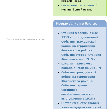
недели назад
Состоялось открытие
3
месяца 6 дней назад
Новые записи в блогах
Станция Фаленки в мае
1919 г. (продолжение)
, чтобы оставлять комментарии
События гражданской
войны на территории
Фаленского района.
Событие второе. Станция
Фаленки в мае 1919 г.
Школы Фаленского
района с 1930 по 2010 гг.
События гражданской
войны на территории
Фаленского района.
Событие первое.
Святицкое
антибольшевистское
выступление в 1918 г.
О строительстве вторых
железнодорожных путей