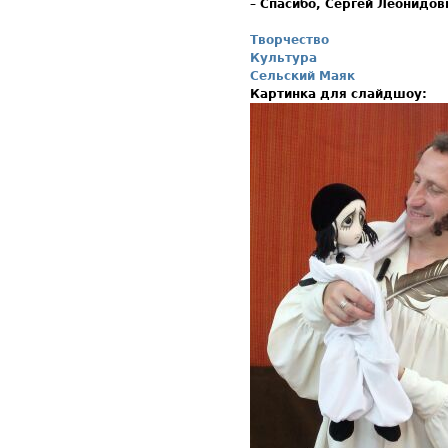
–
Спасибо, Сергей Леонидови
Творчество
Культура
Сельский Маяк
Картинка для слайдшоу: