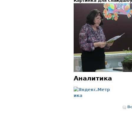
Картинка для слайдшо
Аналитика
В