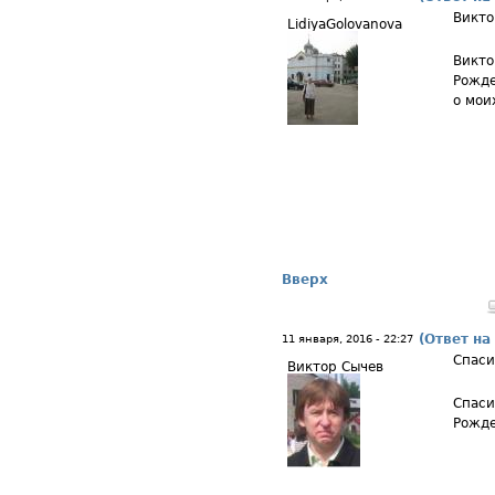
Викто
LidiyaGolovanova
Викто
Рожде
о мои
Вверх
(Ответ на
11 января, 2016 - 22:27
Спаси
Виктор Сычев
Спаси
Рожде