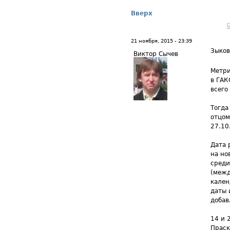
Вверх
21 ноября, 2015 - 23:39
Зыков
Виктор Сычев
Метри
в ГАК
всего
Тогда
отцом
27.10
Дата 
на но
среди
(межд
кален
даты 
добав
14 и 
Праск