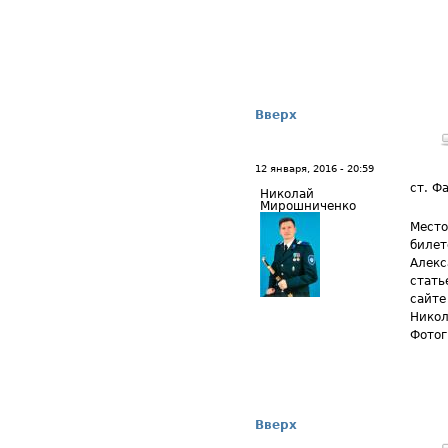
Вверх
12 января, 2016 - 20:59
ст. Ф
Николай
Мирошниченко
Место
билет
Алекс
стать
сайте
Никол
Фотог
Вверх