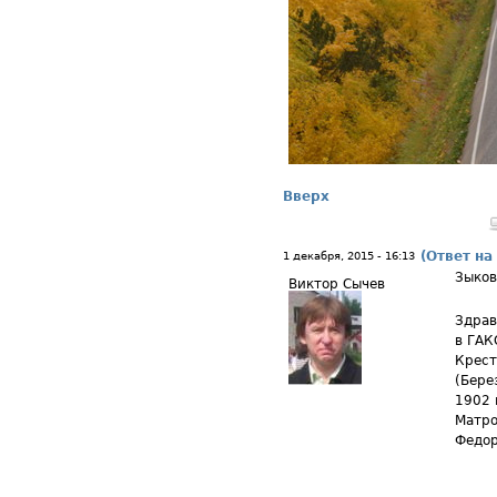
Вверх
(Ответ на
1 декабря, 2015 - 16:13
Зыко
Виктор Сычев
Здрав
в ГАК
Крест
(Бере
1902 
Матро
Федор