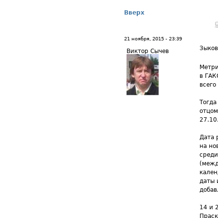
Вверх
21 ноября, 2015 - 23:39
Зыков
Виктор Сычев
Метри
в ГАК
всего
Тогда
отцом
27.10
Дата 
на но
среди
(межд
кален
даты 
добав
14 и 
Праск