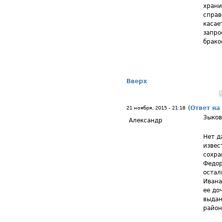
храни
справ
касае
запро
брако
Вверх
(Ответ на
21 ноября, 2015 - 21:18
Зыков
Александр
Нет д
извес
сохра
Федор
остал
Ивана
ее до
выдан
район