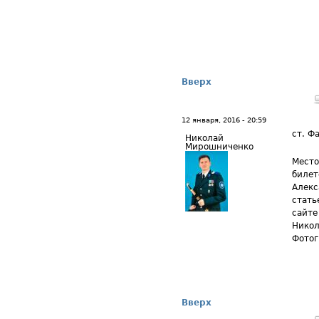
Вверх
12 января, 2016 - 20:59
ст. Ф
Николай
Мирошниченко
Место
билет
Алекс
стать
сайте
Никол
Фотог
Вверх