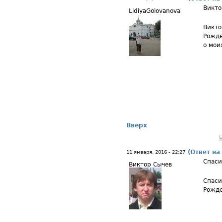
Викто
LidiyaGolovanova
Викто
Рожде
о мои
Вверх
(Ответ на
11 января, 2016 - 22:27
Спаси
Виктор Сычев
Спаси
Рожде