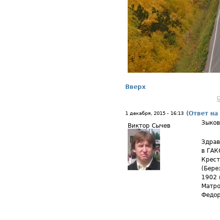
Вверх
(Ответ на
1 декабря, 2015 - 16:13
Зыко
Виктор Сычев
Здрав
в ГАК
Крест
(Бере
1902 
Матро
Федор