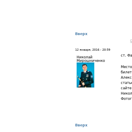
Вверх
12 января, 2016 - 20:59
ст. Ф
Николай
Мирошниченко
Место
билет
Алекс
стать
сайте
Никол
Фотог
Вверх