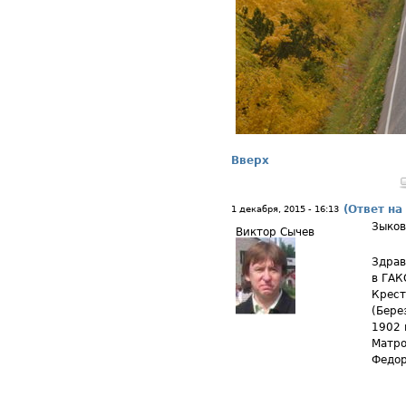
Вверх
(Ответ на
1 декабря, 2015 - 16:13
Зыко
Виктор Сычев
Здрав
в ГАК
Крест
(Бере
1902 
Матро
Федор