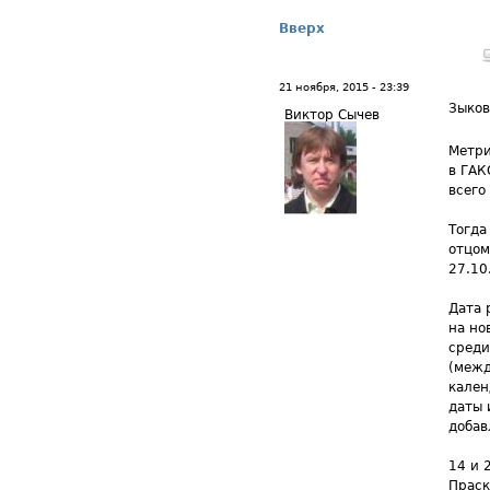
Вверх
21 ноября, 2015 - 23:39
Зыков
Виктор Сычев
Метри
в ГАК
всего
Тогда
отцом
27.10
Дата 
на но
среди
(межд
кален
даты 
добав
14 и 
Праск