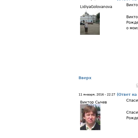
Викто
LidiyaGolovanova
Викто
Рожде
о мои
Вверх
(Ответ на
11 января, 2016 - 22:27
Спаси
Виктор Сычев
Спаси
Рожде