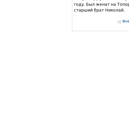
году. Был женат на Топо
старший брат Николай.
Во