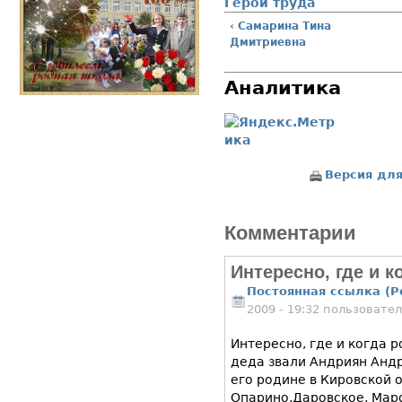
Герои труда
‹ Самарина Тина
Дмитриевна
Аналитика
Версия для
Комментарии
Интересно, где и к
Постоянная ссылка (P
2009 - 19:32 пользовате
Интересно, где и когда 
деда звали Андриян Андр
его родине в Кировской 
Опарино,Даровское, Мар