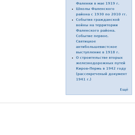
Фаленки в мае 1919 г.
Школы Фаленского
района с 1930 по 2010 гг.
События гражданской
войны на территории
Фаленского района.
Событие первое.
Святицкое
антибольшевистское
выступление в 1918 г.
О строительстве вторых
железнодорожных путей
Киров-Пермь в 1942 году
(рассекреченый документ
1941 г.)
Ещё