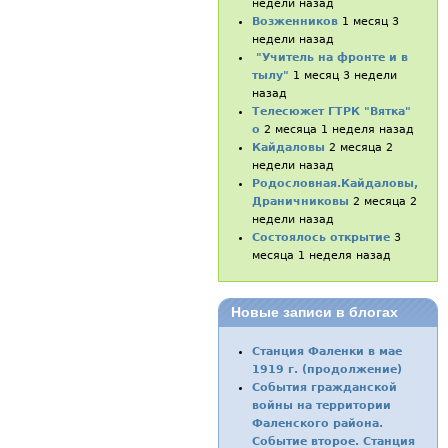
недели назад
Возженников
1 месяц 3
недели назад
"Учитель на фронте и в
тылу"
1 месяц 3 недели
назад
Телесюжет ГТРК "Вятка"
о
2 месяца 1 неделя назад
Кайдаловы
2 месяца 2
недели назад
Родословная.Кайдаловы,
Драничниковы
2 месяца 2
недели назад
Состоялось открытие
3
месяца 1 неделя назад
Новые записи в блогах
Станция Фаленки в мае
1919 г. (продолжение)
События гражданской
войны на территории
Фаленского района.
Событие второе. Станция