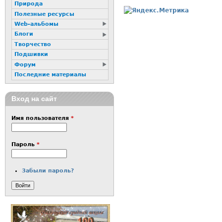
Природа
Полезные ресурсы
Web-альбомы
Блоги
Творчество
Подшивки
Форум
Последние материалы
Вход на сайт
Имя пользователя
*
Пароль
*
Забыли пароль?