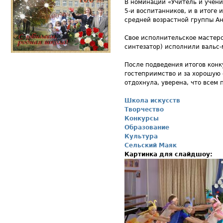
В номинации «Учитель и учени
5-и воспитанников, и в итоге
средней возрастной группы А
Свое исполнительское мастерс
синтезатор) исполнили вальс-
После подведения итогов конк
гостеприимство и за хорошую 
отдохнула, уверена, что всем
Школа искусств
Творчество
Конкурсы
Образование
Культура
Сельский Маяк
Картинка для слайдшоу: