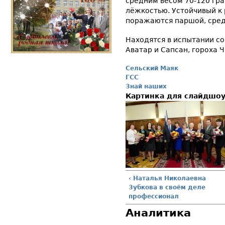
средним весом 70-120 гр
лёжкостью. Устойчивый к 
поражаются паршой, сред
Находятся в испытании со
Аватар и Сапсан, гороха Ч
Сельский Маяк
ГСС
Знай наших
Картинка для слайдшо
‹ Наталья Николаевна
Зубкова в своём деле
профессионал
Аналитика