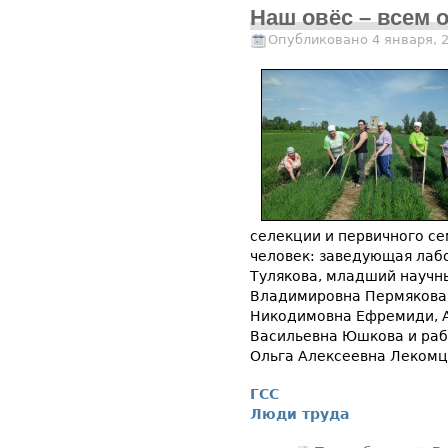
Наш овёс – всем 
Опубликовано 4 января, 
селекции и первичного се
человек: заведующая лаб
Тулякова, младший научн
Владимировна Пермякова
Никодимовна Ефремиди, А
Васильевна Юшкова и раб
Ольга Алексеевна Лекомц
ГСС
Люди труда