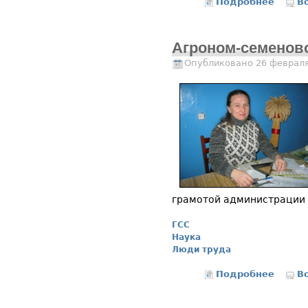
Подробнее
о Хоро
В
Агроном-семенов
Опубликовано 26 февраля
грамотой администрации 
ГСС
Наука
Люди труда
Подробнее
о Агро
В