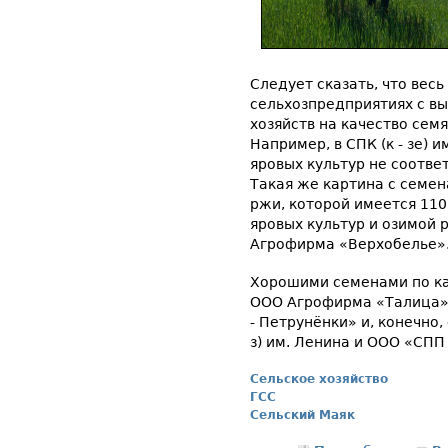
Следует сказать, что вес
сельхозпредприятиях с вы
хозяйств на качество сем
Например, в СПК (к - зе) 
яровых культур не соотве
Такая же картина с семе
ржи, которой имеется 110
яровых культур и озимой
Агрофирма «Верхобелье»
Хорошими семенами по кач
ООО Агрофирма «Талица»,
- Петрунёнки» и, конечно,
з) им. Ленина и ООО «СПП
Сельское хозяйство
ГСС
Сельский Маяк