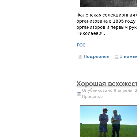
Фаленская селекционная 
организована в 1895 году
организоров и первым ру
Николаевич.
ГСС
Подробнее
о Фалёнской 
1 комм
Хорошая всхожест
Опубликовано 9 апреля, 
Проценко