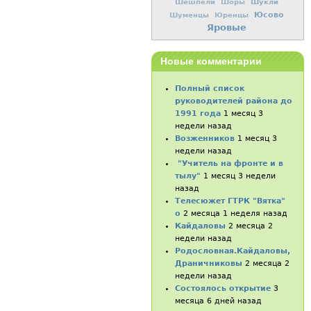
Шукли
Шешпели
Шоры
Юсово
Шуменцы
Юренцы
Яровые
Новые комментарии
Полный список
руководителей района до
1991 года
1 месяц 3
недели назад
Возженников
1 месяц 3
недели назад
"Учитель на фронте и в
тылу"
1 месяц 3 недели
назад
Телесюжет ГТРК "Вятка"
о
2 месяца 1 неделя назад
Кайдаловы
2 месяца 2
недели назад
Родословная.Кайдаловы,
Драничниковы
2 месяца 2
недели назад
Состоялось открытие
3
месяца 6 дней назад