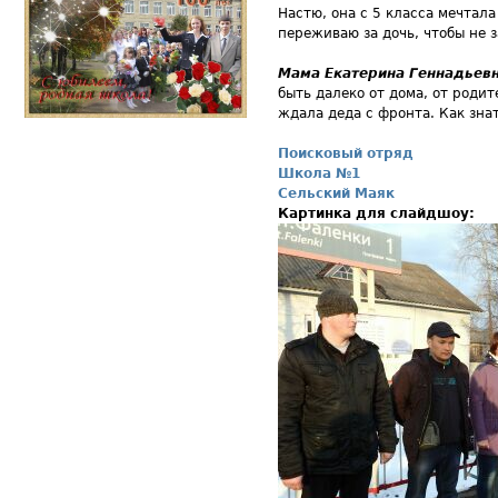
Настю, она с 5 класса мечтала
переживаю за дочь, чтобы не 
Мама Екатерина Геннадьевн
быть далеко от дома, от роди
ждала деда с фронта. Как знат
Поисковый отряд
Школа №1
Сельский Маяк
Картинка для слайдшоу: