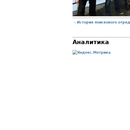
‹ История поискового отря
Аналитика