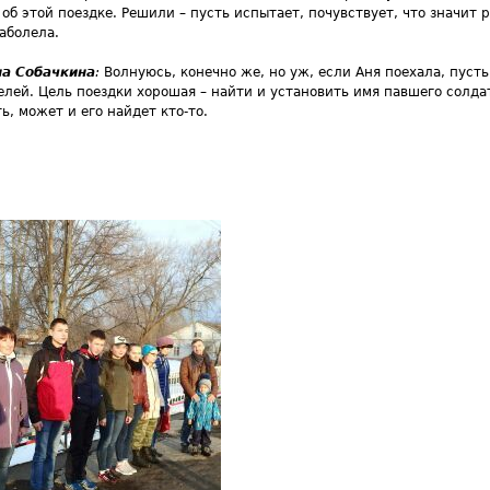
 об этой поездке. Решили – пусть испытает, почувствует, что значит р
заболела.
а Собачкина
:
Волнуюсь, конечно же, но уж, если Аня поехала, пусть
телей. Цель поездки хорошая – найти и установить имя павшего солда
ь, может и его найдет кто-то.