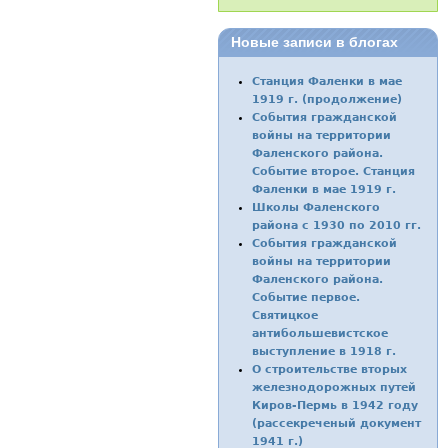
Новые записи в блогах
Станция Фаленки в мае
1919 г. (продолжение)
События гражданской
войны на территории
Фаленского района.
Событие второе. Станция
Фаленки в мае 1919 г.
Школы Фаленского
района с 1930 по 2010 гг.
События гражданской
войны на территории
Фаленского района.
Событие первое.
Святицкое
антибольшевистское
выступление в 1918 г.
О строительстве вторых
железнодорожных путей
Киров-Пермь в 1942 году
(рассекреченый документ
1941 г.)