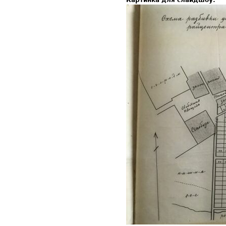
Картинка для слайдшоу: