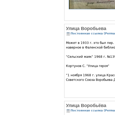
Улица Воробьева
Постоянная ссылка (Permal
Может в 1933 г. это был пер.
наверное в Фаленской библио
"Сельский маяк" 1968 г. №139
Кортунов С. "Улица героя"
"1 ноября 1968 г. улица Кра
Советского Союза Воробьева 
Улица Воробьёва
Постоянная ссылка (Permal