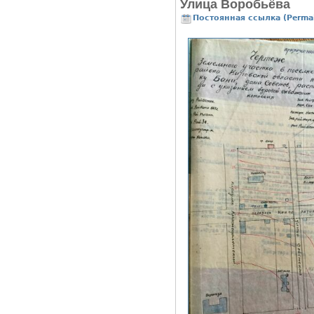
Улица Воробьёва
Постоянная ссылка (Permal