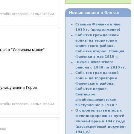
Новые записи в блогах
 чтобы оставлять комментарии
Станция Фаленки в мае
1919 г. (продолжение)
События гражданской
войны на территории
Фаленского района.
тью в "Сельском маяке" -
Событие второе. Станция
Фаленки в мае 1919 г.
Школы Фаленского
района с 1930 по 2010 гг.
События гражданской
войны на территории
Фаленского района.
 улицу имени Героя
Событие первое.
Святицкое
антибольшевистское
 чтобы оставлять комментарии
выступление в 1918 г.
О строительстве вторых
железнодорожных путей
Киров-Пермь в 1942 году
(рассекреченый документ
ков
1941 г.)