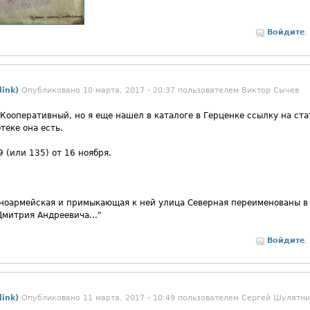
Войдите
,
ink)
Опубликовано 10 марта, 2017 - 20:37 пользователем
Виктор Сычев
 Кооперативный, но я еще нашел в каталоге в Герценке ссылку на ста
теке она есть.
 (или 135) от 16 ноября.
сноармейская и примыкающая к ней улица Северная переименованы в
Дмитрия Андреевича..."
Войдите
,
ink)
Опубликовано 11 марта, 2017 - 10:49 пользователем
Сергей Шулятни