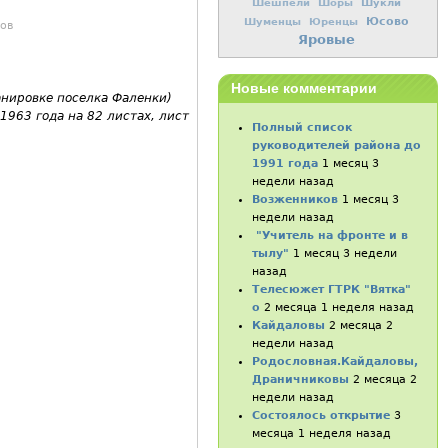
Шукли
Шешпели
Шоры
Юсово
Шуменцы
Юренцы
ов
Яровые
Новые комментарии
анировке поселка Фаленки)
 1963 года на 82 листах, лист
Полный список
руководителей района до
1991 года
1 месяц 3
недели назад
Возженников
1 месяц 3
недели назад
"Учитель на фронте и в
тылу"
1 месяц 3 недели
назад
Телесюжет ГТРК "Вятка"
о
2 месяца 1 неделя назад
Кайдаловы
2 месяца 2
недели назад
Родословная.Кайдаловы,
Драничниковы
2 месяца 2
недели назад
Состоялось открытие
3
месяца 1 неделя назад