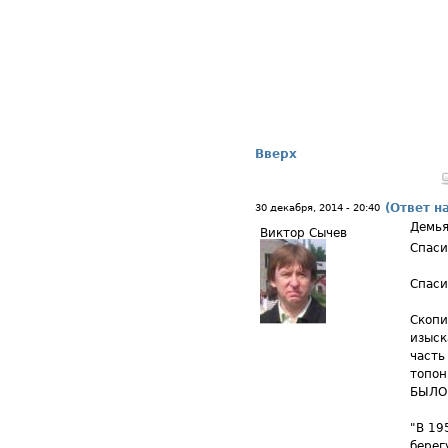
Вверх
(Ответ н
30 декабря, 2014 - 20:40
Демья
Виктор Сычев
Спаси
Спаси
Скопи
изыск
часть
топон
БЫЛО
"В 19
берег