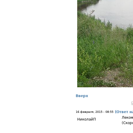
Вверх
(Ответ н
16 февраля, 2015 - 08:55
Леком
НиколайП
(Скор