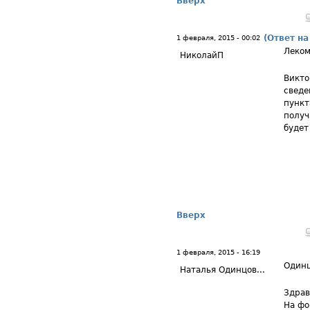
Вверх
(Ответ на
1 февраля, 2015 - 00:02
Леком
НиколайП
Викто
сведе
пункт
получ
будет
Вверх
1 февраля, 2015 - 16:19
Одинц
Наталья Одинцов...
Здрав
На фо