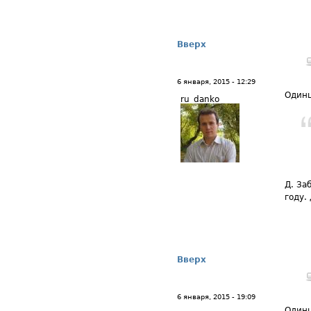
Вверх
6 января, 2015 - 12:29
Одинц
ru_danko
Д. За
году.
Вверх
6 января, 2015 - 19:09
Одинц