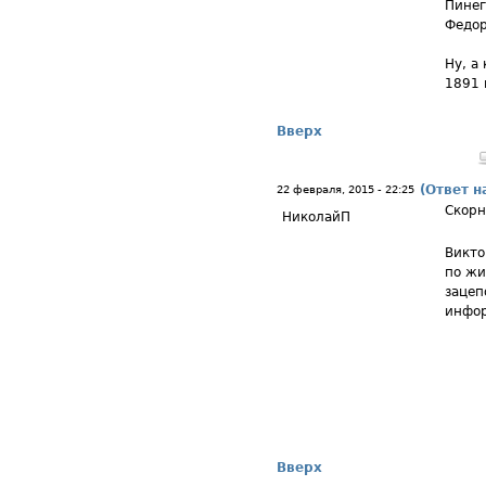
Пинег
Федор
Ну, а
1891 
Вверх
(Ответ н
22 февраля, 2015 - 22:25
Скорн
НиколайП
Викто
по жи
зацеп
инфор
Вверх