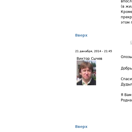
впосл
(в жи
Кроме
прекр
этом 
Вверх
21 декабря, 2014 - 21:45
Олоз
Виктор Сычев
Добры
Спаси
Дудыл
Я Вам
Родна
Вверх