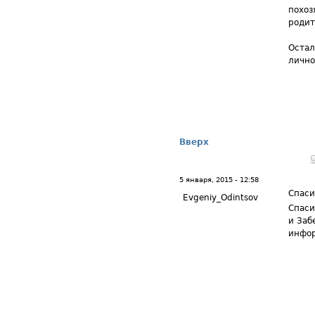
похоз
родит
Остал
лично
Вверх
5 января, 2015 - 12:58
Спаси
Evgeniy_Odintsov
Спаси
и Заб
инфор