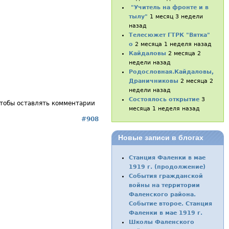
"Учитель на фронте и в
тылу"
1 месяц 3 недели
назад
Телесюжет ГТРК "Вятка"
о
2 месяца 1 неделя назад
Кайдаловы
2 месяца 2
недели назад
Родословная.Кайдаловы,
Драничниковы
2 месяца 2
недели назад
Состоялось открытие
3
чтобы оставлять комментарии
месяца 1 неделя назад
#908
Новые записи в блогах
Станция Фаленки в мае
1919 г. (продолжение)
События гражданской
войны на территории
Фаленского района.
Событие второе. Станция
Фаленки в мае 1919 г.
Школы Фаленского