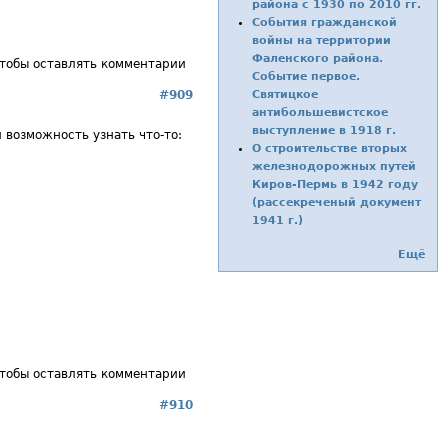
района с 1930 по 2010 гг.
События гражданской
войны на территории
Фаленского района.
чтобы оставлять комментарии
Событие первое.
#909
Святицкое
антибольшевистское
выступление в 1918 г.
 возможность узнать что-то:
О строительстве вторых
железнодорожных путей
Киров-Пермь в 1942 году
(рассекреченый документ
1941 г.)
Ещё
чтобы оставлять комментарии
#910