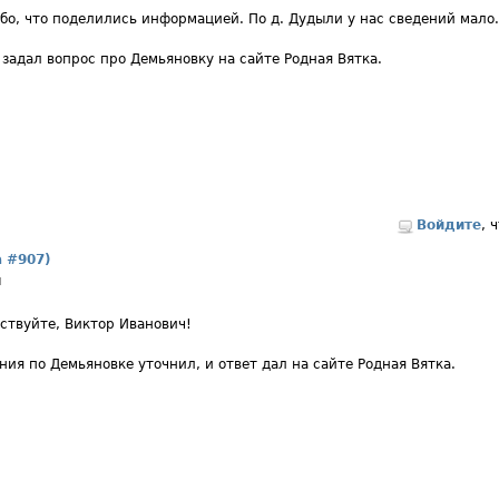
бо, что поделились информацией. По д. Дудыли у нас сведений мало.
 задал вопрос про Демьяновку на сайте Родная Вятка.
Войдите
, 
а #907)
ы
ствуйте, Виктор Иванович!
ния по Демьяновке уточнил, и ответ дал на сайте Родная Вятка.