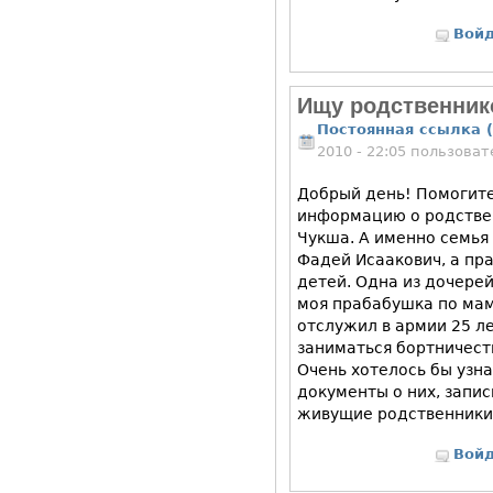
Вой
Ищу родственник
Постоянная ссылка (
2010 - 22:05 пользова
Добрый день! Помогите
информацию о родстве
Чукша. А именно семья
Фадей Исаакович, а пр
детей. Одна из дочерей
моя прабабушка по ма
отслужил в армии 25 ле
заниматься бортничест
Очень хотелось бы узна
документы о них, запис
живущие родственники
Вой