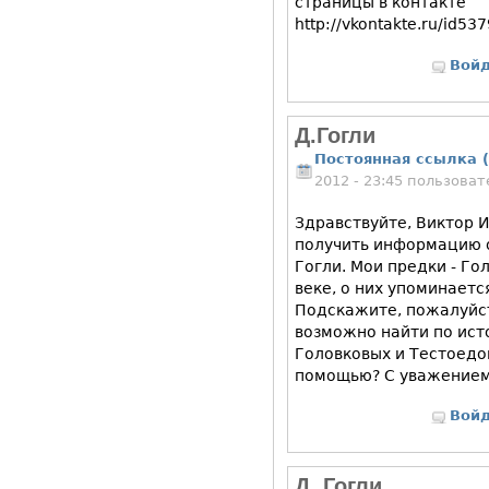
страницы в контакте
http://vkontakte.ru/id5
Вой
Д.Гогли
Постоянная ссылка (
2012 - 23:45 пользова
Здравствуйте, Виктор 
получить информацию о
Гогли. Мои предки - Го
веке, о них упоминаетс
Подскажите, пожалуйс
возможно найти по ист
Головковых и Тестоедо
помощью? С уважением
Вой
Д. Гогли