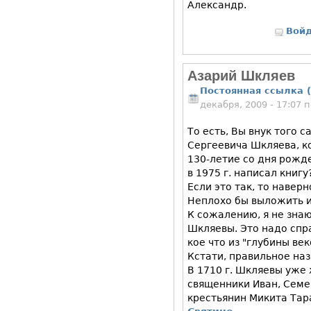
Александр.
Вой
Азарий Шкляев
Постоянная ссылка (
декабря, 2009 - 17:07
То есть, Вы внук того 
Сергеевича Шкляева, к
130-летие со дня рожд
в 1975 г. написал книгу
Если это так, то наверн
Неплохо бы выложить и
К сожалению, я не знаю
Шкляевы. Это надо спр
кое что из "глубины век
Кстати, правильное на
В 1710 г. Шкляевы уже 
священники Иван, Семе
крестьянин Микита Тар