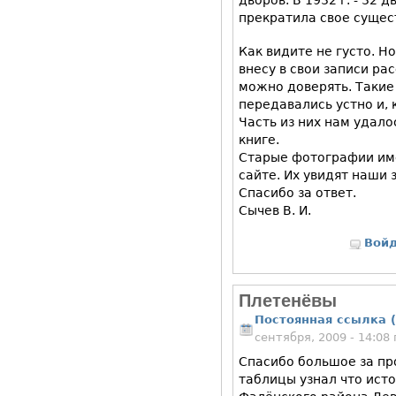
дворов. В 1932 г. - 32 
прекратила свое сущес
Как видите не густо. Но
внесу в свои записи ра
можно доверять. Такие
передавались устно и, 
Часть из них нам удало
книге.
Старые фотографии име
сайте. Их увидят наши 
Спасибо за ответ.
Сычев В. И.
Вой
Плетенёвы
Постоянная ссылка (
сентября, 2009 - 14:0
Спасибо большое за п
таблицы узнал что исто