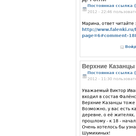
Постоянная ссылка (
2012 - 22:46 пользова
Марина, ответ читайте 
http://www.falenki.r
page=6#comment-18
Вой
Верхние Казанцы
Постоянная ссылка (
2012 - 11:30 пользова
Уважаемый Виктор Иван
входил в состав Фалён
Верхние Казанцы тоже 
Возможно, у вас есть к
деревне, о её жителях
прошлому - к 18 - нача
Очень хотелось бы узна
Шумихиных!