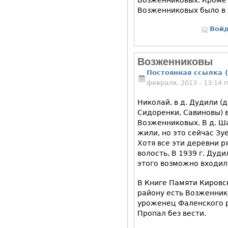
Возженниковых было в 
Вой
Возженниковы
Постоянная ссылка (
февраля, 2013 - 13:14
Николай, в д. Дудили (
Сидоренки, Савиновы) в
Возженниковых. В д. 
жили, но это сейчас Зу
Хотя все эти деревни 
волость, В 1939 г. Дуд
этого возможно входил
В Книге Памяти Кировс
району есть Возженнико
уроженец Фаленского р
Пропал без вести.