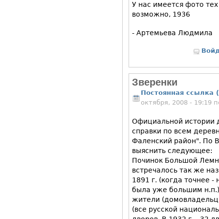
У нас имеется фото тех 
возможно, 1936
- Артемьева Людмила
Вой
Зверенки
Постоянная ссылка (
октября, 2008 - 19:19
Официальной истории д
справки по всем деревн
Фаленский район". По 
выяснить следующее:
Починок Большой Лемне
встречалось так же наз
1891 г. (когда точнее - 
была уже большим н.п.) 
жители (домовладельц
(все русской националь