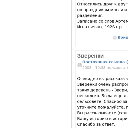
Относились друг к дру
по праздникам могли и
разделения.
Записано со слов Артем
Игнатьевны, 1926 г.р.
Вой
Зверенки
Постоянная ссылка (
2008 - 19:38 пользова
Очевидно вы рассказыв
Зверенки очень распро
таких деревень - Звери
несколько. Была еще д
сельсовете. Спасибо з
уточните пожалуйста, 
Вы рассказываете (сель
Вашу историю в истори
Спасибо за ответ.