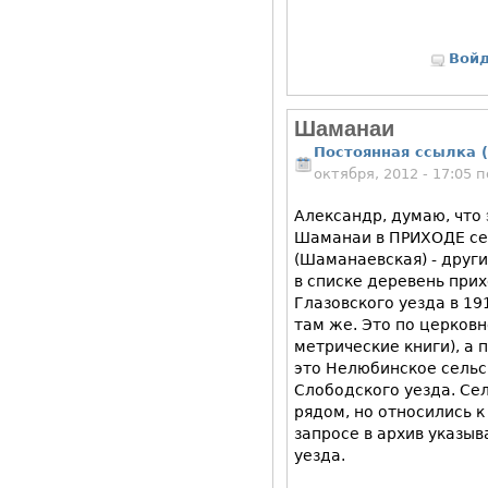
Вой
Шаманаи
Постоянная ссылка (
октября, 2012 - 17:05
Александр, думаю, что 
Шаманаи в ПРИХОДЕ се
(Шаманаевская) - други
в списке деревень при
Глазовского уезда в 191
там же. Это по церков
метрические книги), а
это Нелюбинское сельс
Слободского уезда. Се
рядом, но относились к
запросе в архив указыв
уезда.