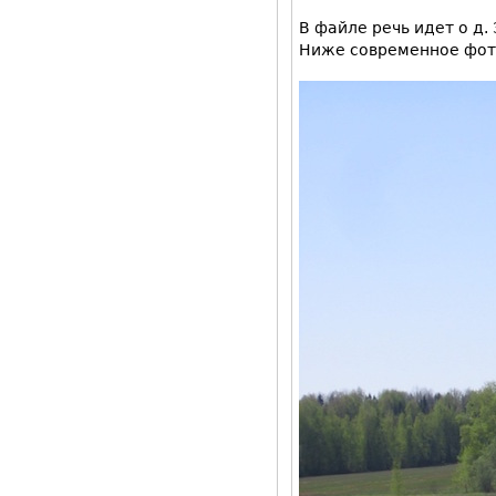
В файле речь идет о д.
Ниже современное фото