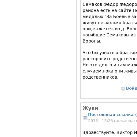
Семаков Федор Федоров
района есть на сайте 
медалью "За Боевые зас
живут несколько брать
они, кажется, из д. Во
погибшие Семаковы из 
Вороны.
Что бы узнать о братья
расспросить родственни
Но это долго и там ма
случаем,пока они живы
родственников.
Вой
Жуки
Постоянная ссылка (
2013 - 15:26 пользова
Здравствуйте, Виктор 