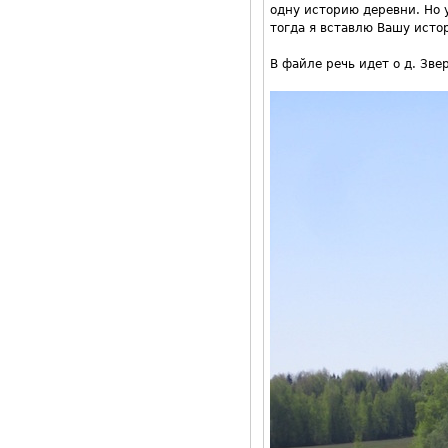
одну историю деревни. Но 
тогда я вставлю Вашу истор
В файле речь идет о д. Зве