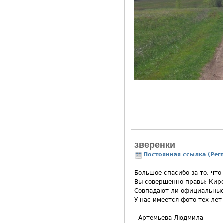
зверенки
Постоянная ссылка (Perm
Большое спасибо за то, что
Вы совершенно правы: Киро
Совпадают ли официальные 
У нас имеется фото тех лет
- Артемьева Людмила