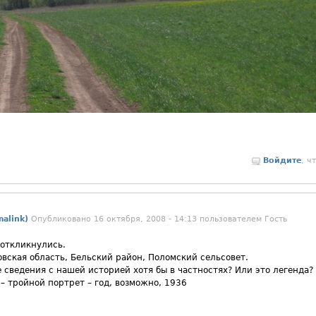
Войдите
, ч
alink)
Опубликовано 16 октября, 2008 - 14:13 пользователем
Гость
 откликнулись.
вская область, Бельский район, Поломский сельсовет.
сведения с нашей историей хотя бы в частностях? Или это легенда?
 – тройной портрет – год, возможно, 1936