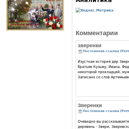
Аналитика
Комментарии
зверенки
Постоянная ссылка (Perm
Изустная история дер Звер
братьев Кузьму, Ивана, Фед
некоторой прохладцей, муж
Записано со слов Артемьево
Зверенки
Постоянная ссылка (Perm
Очевидно вы рассказываете
деревень - Звери, Зверевск