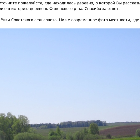
уточните пожалуйста, где находилась деревня, о которой Вы рассказы
ию в историю деревень Фаленского р-на. Спасибо за ответ.
рёнки Советского сельсовета. Ниже современное фото местности, где