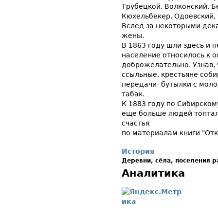
Трубецкой, Волконский, Б
Кюхельбекер, Одоевский,
Вслед за некоторыми дека
жены.
В 1863 году шли здесь и
население относилось к 
доброжелательно. Узнав, 
ссыльные, крестьяне соби
передачи- бутылки с молок
табак.
К 1883 году по Сибирском
еще больше людей топтал
счастья
по материалам книги "От
История
Деревни, сёла, поселения 
Аналитика