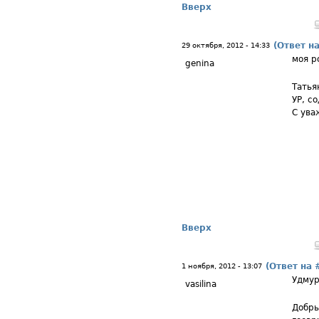
Вверх
(Ответ н
29 октября, 2012 - 14:33
моя р
genina
Татья
УР, с
С ува
Вверх
(Ответ на 
1 ноября, 2012 - 13:07
Удмур
vasilina
Добры