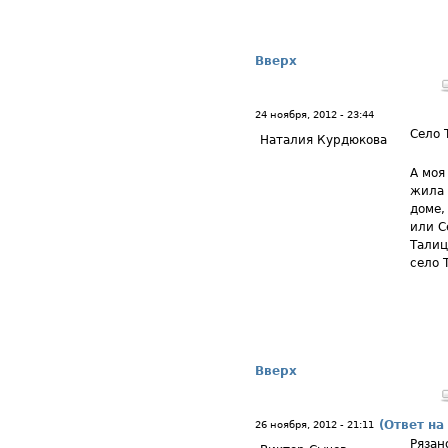
Вверх
24 ноября, 2012 - 23:44
Село 
Наталия Курдюкова
А моя
жила 
доме,
или С
Талиц
село 
Вверх
(Ответ на
26 ноября, 2012 - 21:11
Рязан