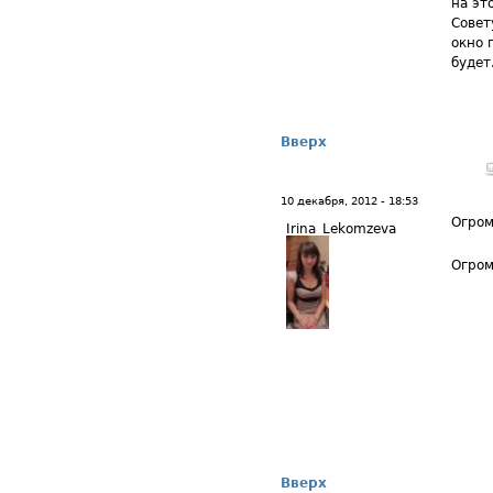
на эт
Совет
окно 
будет
Вверх
10 декабря, 2012 - 18:53
Огром
Irina_Lekomzeva
Огром
Вверх