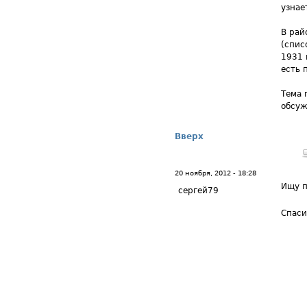
узнае
В рай
(спис
1931 
есть 
Тема 
обсуж
Вверх
20 ноября, 2012 - 18:28
Ищу п
сергей79
Спаси