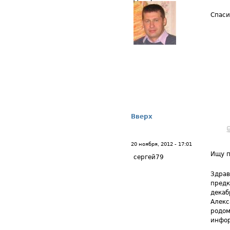
Спаси
Вверх
20 ноября, 2012 - 17:01
Ищу п
сергей79
Здрав
предк
декаб
Алекс
родом
инфор