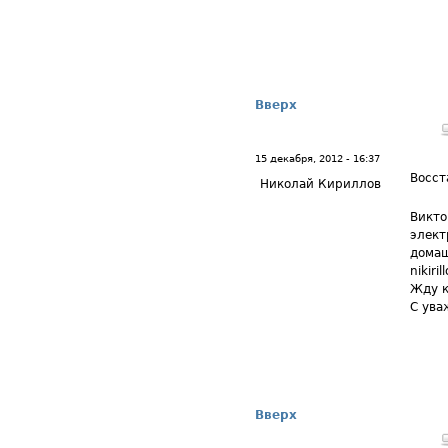
Вверх
15 декабря, 2012 - 16:37
Восст
Николай Кириллов
Викто
элект
домаш
nikiri
Жду 
С ува
Вверх