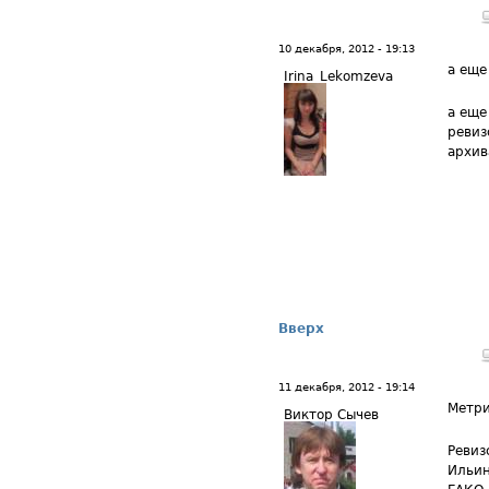
10 декабря, 2012 - 19:13
а еще
Irina_Lekomzeva
а еще
ревиз
архив
Вверх
11 декабря, 2012 - 19:14
Метри
Виктор Сычев
Ревиз
Ильин