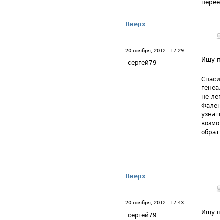
перее
Вверх
20 ноября, 2012 - 17:29
Ищу п
сергей79
Спаси
генеа
не ле
Фален
узнат
возмо
обрат
Вверх
20 ноября, 2012 - 17:43
Ищу п
сергей79