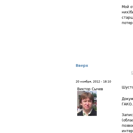
Мой о
них)б
старш
потер
Вверх
20 ноября, 2012 - 18:10
Шуст
Виктор Сычев
Докум
ГАКО.
Запис
(обла
позво
интер