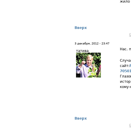
жило 
Вверх
3 декабря, 2012 - 23:47
Нас. 
татива
Случа
сайт:
7050
Глазо
истор
кому-
Вверх