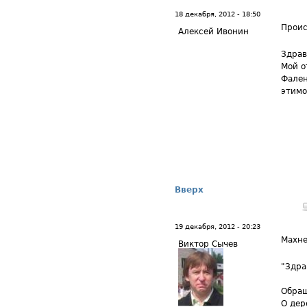
18 декабря, 2012 - 18:50
Прои
Алексей Ивонин
Здрав
Мой о
Фален
этимо
Вверх
19 декабря, 2012 - 20:23
Махне
Виктор Сычев
"Здра
Обращ
О дер