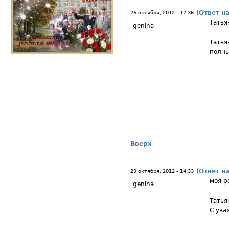
(Ответ н
26 октября, 2012 - 17:36
Татья
genina
Татья
полны
Вверх
(Ответ н
29 октября, 2012 - 14:33
моя р
genina
Татья
С ува