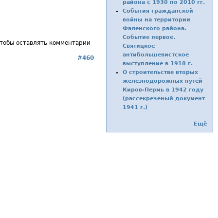
района с 1930 по 2010 гг.
События гражданской
войны на территории
Фаленского района.
Событие первое.
чтобы оставлять комментарии
Святицкое
антибольшевистское
#460
выступление в 1918 г.
О строительстве вторых
железнодорожных путей
Киров-Пермь в 1942 году
(рассекреченый документ
1941 г.)
Ещё