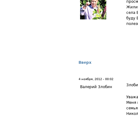
просм
Жили 
села 
буду 
полез
Вверх
4 ноября, 2012 - 00:02
Злоби
Валерий Злобин
Уважа
Меня 
семья
Никол