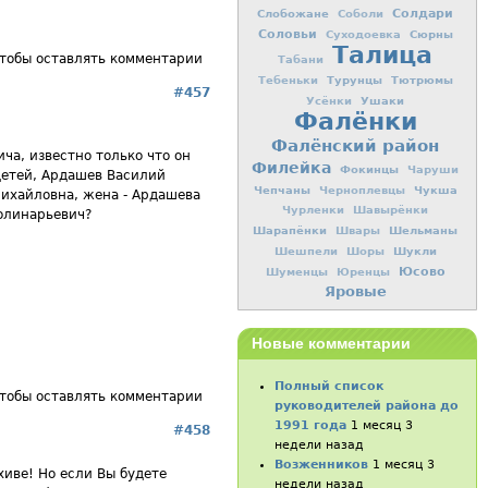
Слобожане
Солдари
Соболи
Соловьи
Сюрны
Суходоевка
Талица
чтобы оставлять комментарии
Табани
Турунцы
Тютрюмы
Тебеньки
#457
Ушаки
Усёнки
Фалёнки
Фалёнский район
ча, известно только что он
Филейка
Фокинцы
Чаруши
 детей, Ардашев Василий
Чепчаны
Чукша
Черноплевцы
ихайловна, жена - Ардашева
Чурленки
Шавырёнки
полинарьевич?
Шарапёнки
Шельманы
Швары
Шукли
Шешпели
Шоры
Юсово
Шуменцы
Юренцы
Яровые
Новые комментарии
Полный список
чтобы оставлять комментарии
руководителей района до
1991 года
1 месяц 3
#458
недели назад
Возженников
1 месяц 3
хиве! Но если Вы будете
недели назад