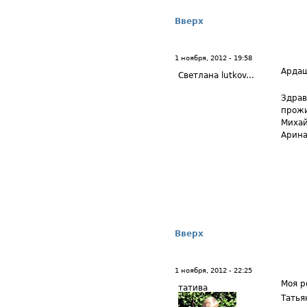
Вверх
1 ноября, 2012 - 19:58
Арда
Светлана lutkov...
Здрав
прожи
Михай
Арина
Вверх
1 ноября, 2012 - 22:25
Моя р
татива
Татья